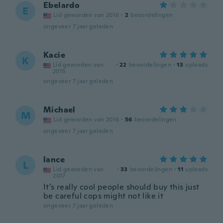
Ebelardo
E
Lid geworden van 2016
·
2
beoordelingen
ongeveer 7 jaar geleden
Kacie
K
Lid geworden van
·
22
beoordelingen
·
13
uploads
2015
ongeveer 7 jaar geleden
Michael
M
Lid geworden van 2016
·
56
beoordelingen
ongeveer 7 jaar geleden
lance
L
Lid geworden van
·
33
beoordelingen
·
11
uploads
2017
It’s really cool people should buy this just
be careful cops might not like it
ongeveer 7 jaar geleden