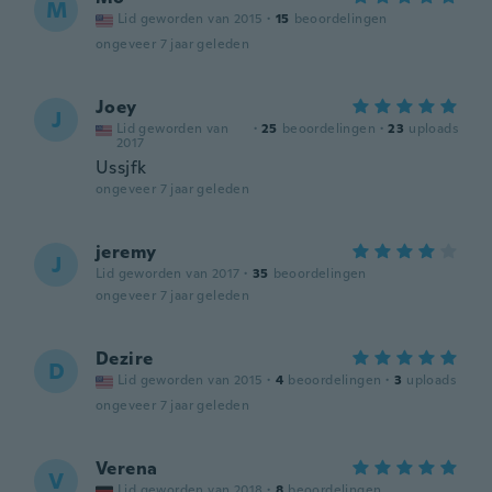
M
Lid geworden van 2015
·
15
beoordelingen
ongeveer 7 jaar geleden
Joey
J
Lid geworden van
·
25
beoordelingen
·
23
uploads
2017
Ussjfk
ongeveer 7 jaar geleden
jeremy
J
Lid geworden van 2017
·
35
beoordelingen
ongeveer 7 jaar geleden
Dezire
D
Lid geworden van 2015
·
4
beoordelingen
·
3
uploads
ongeveer 7 jaar geleden
Verena
V
Lid geworden van 2018
·
8
beoordelingen