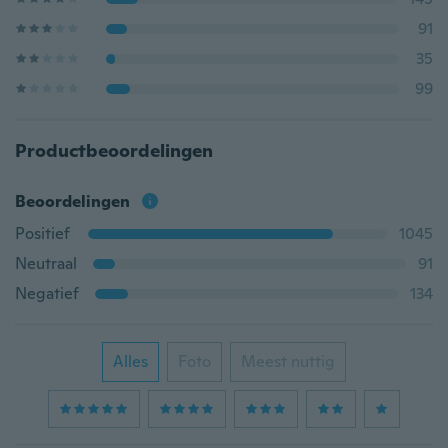
91
35
99
Productbeoordelingen
Beoordelingen
Positief
1045
Neutraal
91
Negatief
134
Alles
Foto
Meest nuttig