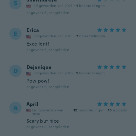
S
Lid geworden van 2015
·
1
beoordelingen
ongeveer 6 jaar geleden
Erica
E
Lid geworden van 2015
·
7
beoordelingen
Excellent!
ongeveer 6 jaar geleden
Dejanique
D
Lid geworden van 2016
·
1
beoordelingen
Pow pow!
ongeveer 6 jaar geleden
April
A
Lid geworden van
·
12
beoordelingen
·
15
uploads
2016
Scary but nice
ongeveer 6 jaar geleden