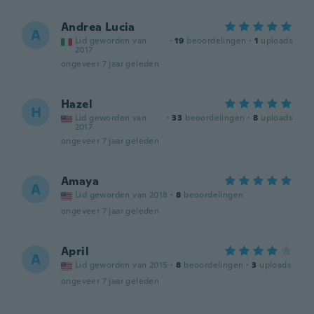
Andrea Lucia
A
Lid geworden van
·
19
beoordelingen
·
1
uploads
2017
ongeveer 7 jaar geleden
Hazel
H
Lid geworden van
·
33
beoordelingen
·
8
uploads
2017
ongeveer 7 jaar geleden
Amaya
A
Lid geworden van 2018
·
8
beoordelingen
ongeveer 7 jaar geleden
April
A
Lid geworden van 2015
·
8
beoordelingen
·
3
uploads
ongeveer 7 jaar geleden