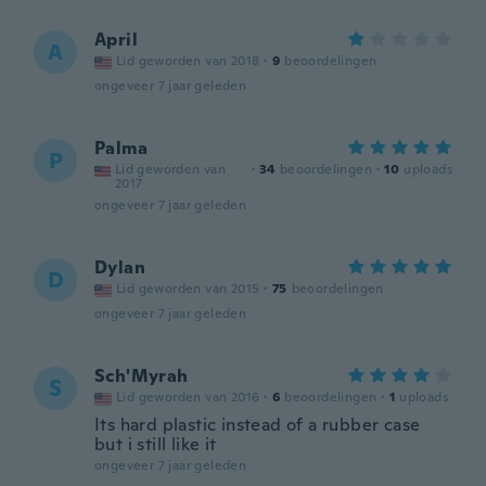
April
A
Lid geworden van 2018
·
9
beoordelingen
ongeveer 7 jaar geleden
Palma
P
Lid geworden van
·
34
beoordelingen
·
10
uploads
2017
ongeveer 7 jaar geleden
Dylan
D
Lid geworden van 2015
·
75
beoordelingen
ongeveer 7 jaar geleden
Sch'Myrah
S
Lid geworden van 2016
·
6
beoordelingen
·
1
uploads
Its hard plastic instead of a rubber case
but i still like it
ongeveer 7 jaar geleden