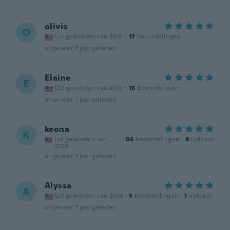
olivia
O
Lid geworden van 2016
·
17
beoordelingen
ongeveer 7 jaar geleden
Elaine
E
Lid geworden van 2015
·
18
beoordelingen
ongeveer 7 jaar geleden
keona
K
Lid geworden van
·
86
beoordelingen
·
8
uploads
2018
ongeveer 7 jaar geleden
Alyssa
A
Lid geworden van 2014
·
5
beoordelingen
·
1
uploads
ongeveer 7 jaar geleden