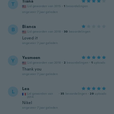
Tiana
T
Lid geworden van 2015
·
1
beoordelingen
ongeveer 7 jaar geleden
Bianca
B
Lid geworden van 2018
·
30
beoordelingen
Loved it
ongeveer 7 jaar geleden
Yasmeen
Y
Lid geworden van 2018
·
2
beoordelingen
·
1
uploads
Thank you
ongeveer 7 jaar geleden
Lea
L
Lid geworden van
·
35
beoordelingen
·
29
uploads
2014
Nikel
ongeveer 7 jaar geleden