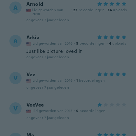
Arnold
A
Lid geworden van
·
27
beoordelingen
·
14
uploads
2018
ongeveer 7 jaar geleden
Arkia
A
Lid geworden van 2016
·
5
beoordelingen
·
4
uploads
Just like picture loved it
ongeveer 7 jaar geleden
Vee
V
Lid geworden van 2016
·
1
beoordelingen
ongeveer 7 jaar geleden
VeeVee
V
Lid geworden van 2015
·
9
beoordelingen
ongeveer 7 jaar geleden
Mo