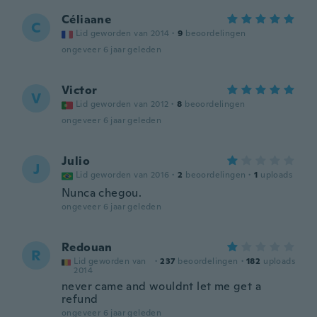
Céliaane
C
Lid geworden van 2014
·
9
beoordelingen
ongeveer 6 jaar geleden
Victor
V
Lid geworden van 2012
·
8
beoordelingen
ongeveer 6 jaar geleden
Julio
J
Lid geworden van 2016
·
2
beoordelingen
·
1
uploads
Nunca chegou.
ongeveer 6 jaar geleden
Redouan
R
Lid geworden van
·
237
beoordelingen
·
182
uploads
2014
never came and wouldnt let me get a
refund
ongeveer 6 jaar geleden