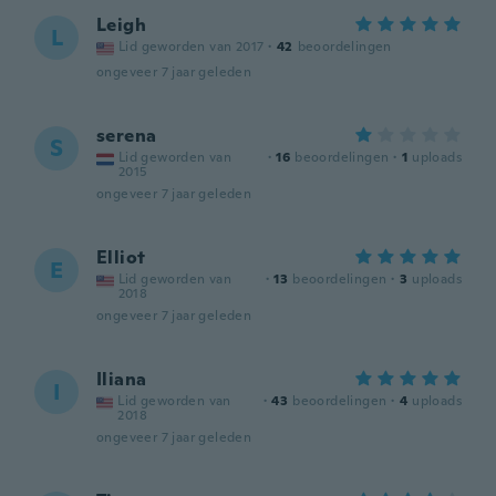
Leigh
L
Lid geworden van 2017
·
42
beoordelingen
ongeveer 7 jaar geleden
serena
S
Lid geworden van
·
16
beoordelingen
·
1
uploads
2015
ongeveer 7 jaar geleden
Elliot
E
Lid geworden van
·
13
beoordelingen
·
3
uploads
2018
ongeveer 7 jaar geleden
Iliana
I
Lid geworden van
·
43
beoordelingen
·
4
uploads
2018
ongeveer 7 jaar geleden