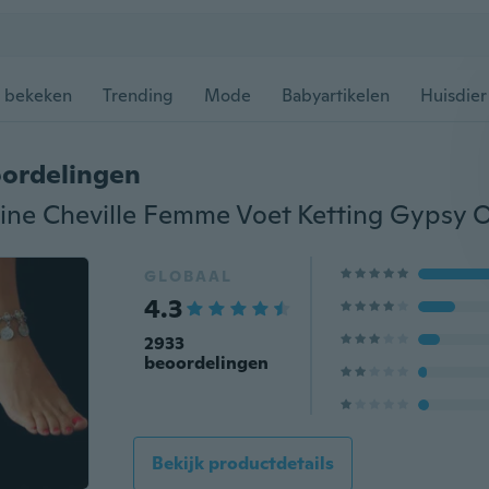
 bekeken
Trending
Mode
Babyartikelen
Huisdier
ordelingen
GLOBAAL
4.3
2933
beoordelingen
Bekijk productdetails