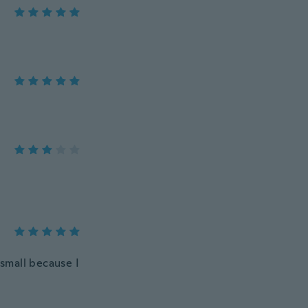
 small because I