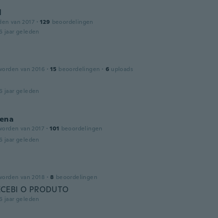
l
den van 2017
·
129
beoordelingen
6 jaar geleden
worden van 2016
·
15
beoordelingen
·
6
uploads
6 jaar geleden
ena
worden van 2017
·
101
beoordelingen
6 jaar geleden
worden van 2018
·
8
beoordelingen
ECEBI O PRODUTO
6 jaar geleden