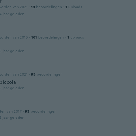
r
worden van 2021
·
19
beoordelingen
·
1
uploads
4 jaar geleden
worden van 2015
·
161
beoordelingen
·
1
uploads
5 jaar geleden
worden van 2021
·
95
beoordelingen
piccola
5 jaar geleden
den van 2017
·
93
beoordelingen
5 jaar geleden