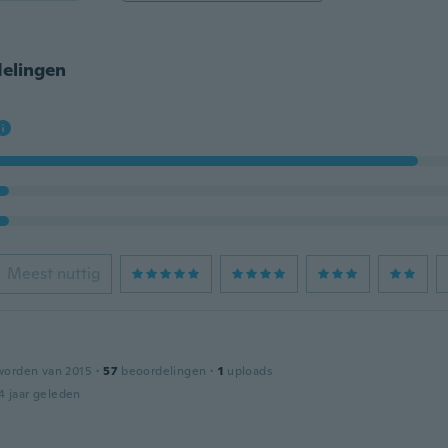
elingen
Meest nuttig
worden van 2015
·
57
beoordelingen
·
1
uploads
4 jaar geleden