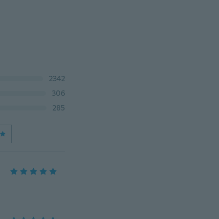
2342
306
285