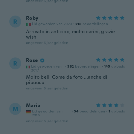
ongeveer 6 jaar geleden
Roby
R
Lid geworden van 2020
·
218
beoordelingen
Arrivato in anticipo, molto carini, grazie
wish
ongeveer 6 jaar geleden
Rose
R
Lid geworden van
·
382
beoordelingen
·
145
uploads
2017
Molto belli Come da foto ...anche di
piuuuuu
ongeveer 6 jaar geleden
Maria
M
Lid geworden van
·
54
beoordelingen
·
1
uploads
2016
ongeveer 6 jaar geleden