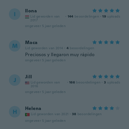
Ilona
I
Lid geworden van
·
144
beoordelingen
·
19
uploads
2017
ongeveer 5 jaar geleden
Maca
M
Lid geworden van 2014
·
4
beoordelingen
Preciosos y llegaron muy rápido
ongeveer 5 jaar geleden
Jill
J
Lid geworden van
·
166
beoordelingen
·
3
uploads
2016
ongeveer 5 jaar geleden
Helena
H
Lid geworden van 2021
·
38
beoordelingen
ongeveer 5 jaar geleden