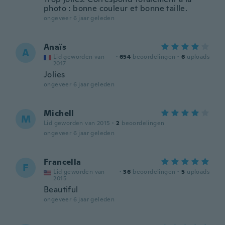
photo : bonne couleur et bonne taille.
ongeveer 6 jaar geleden
Anaïs
A
Lid geworden van
·
654
beoordelingen
·
6
uploads
2017
Jolies
ongeveer 6 jaar geleden
Michell
M
Lid geworden van 2015
·
2
beoordelingen
ongeveer 6 jaar geleden
Francella
F
Lid geworden van
·
36
beoordelingen
·
5
uploads
2015
Beautiful
ongeveer 6 jaar geleden