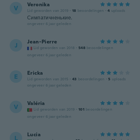
Veronika
V
Lid geworden van 2019
·
18
beoordelingen
·
4
uploads
Симпатичненькие.
ongeveer 6 jaar geleden
Jean-Pierre
J
Lid geworden van 2018
·
548
beoordelingen
ongeveer 6 jaar geleden
Ericka
E
Lid geworden van 2015
·
43
beoordelingen
·
5
uploads
ongeveer 6 jaar geleden
Valéria
V
Lid geworden van 2019
·
101
beoordelingen
ongeveer 6 jaar geleden
Lucia
L