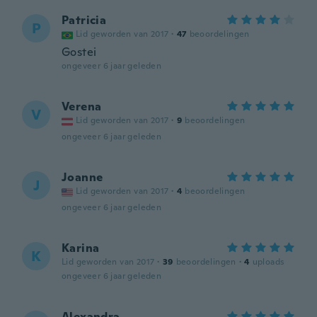
Patricia
P
Lid geworden van 2017
·
47
beoordelingen
Gostei
ongeveer 6 jaar geleden
Verena
V
Lid geworden van 2017
·
9
beoordelingen
ongeveer 6 jaar geleden
Joanne
J
Lid geworden van 2017
·
4
beoordelingen
ongeveer 6 jaar geleden
Karina
K
Lid geworden van 2017
·
39
beoordelingen
·
4
uploads
ongeveer 6 jaar geleden
Alexandra