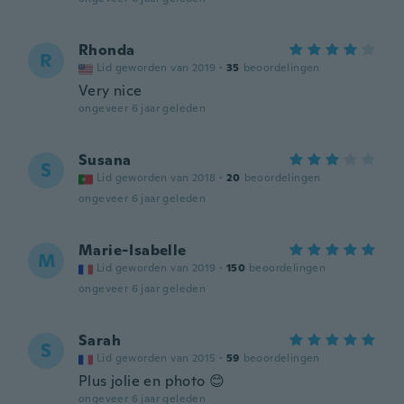
Rhonda
R
Lid geworden van 2019
·
35
beoordelingen
Very nice
ongeveer 6 jaar geleden
Susana
S
Lid geworden van 2018
·
20
beoordelingen
ongeveer 6 jaar geleden
Marie-Isabelle
M
Lid geworden van 2019
·
150
beoordelingen
ongeveer 6 jaar geleden
Sarah
S
Lid geworden van 2015
·
59
beoordelingen
Plus jolie en photo 😊
ongeveer 6 jaar geleden