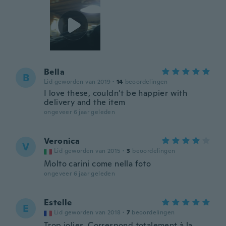
Bella
B
Lid geworden van 2019
·
14
beoordelingen
I love these, couldn’t be happier with
delivery and the item
ongeveer 6 jaar geleden
Veronica
V
Lid geworden van 2015
·
3
beoordelingen
Molto carini come nella foto
ongeveer 6 jaar geleden
Estelle
E
Lid geworden van 2018
·
7
beoordelingen
Trop jolies. Correspond totalement à la