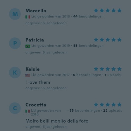
Marcella
M
Lid geworden van 2018
·
44
beoordelingen
ongeveer 6 jaar geleden
Patrícia
P
Lid geworden van 2019
·
55
beoordelingen
ongeveer 6 jaar geleden
Kelsie
K
Lid geworden van 2017
·
6
beoordelingen
·
1
uploads
I love them
ongeveer 6 jaar geleden
Crocetta
C
Lid geworden van
·
55
beoordelingen
·
22
uploads
2016
Molto belli meglio della foto
ongeveer 6 jaar geleden