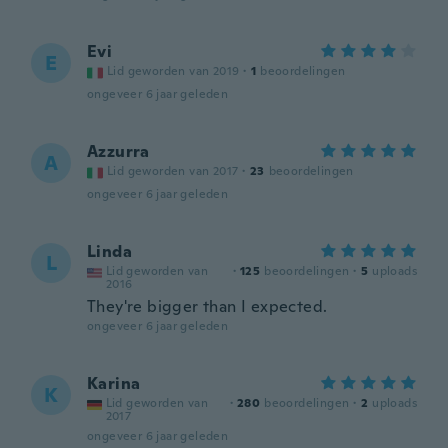
Evi
E
Lid geworden van 2019
·
1
beoordelingen
ongeveer 6 jaar geleden
Azzurra
A
Lid geworden van 2017
·
23
beoordelingen
ongeveer 6 jaar geleden
Linda
L
Lid geworden van
·
125
beoordelingen
·
5
uploads
2016
They're bigger than I expected.
ongeveer 6 jaar geleden
Karina
K
Lid geworden van
·
280
beoordelingen
·
2
uploads
2017
ongeveer 6 jaar geleden