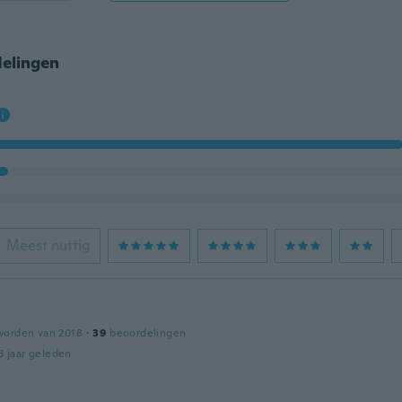
elingen
Meest nuttig
worden van 2018
·
39
beoordelingen
3 jaar geleden