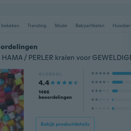
 bekeken
Trending
Mode
Babyartikelen
Huisdier
ordelingen
GLOBAAL
4.4
1486
beoordelingen
Bekijk productdetails