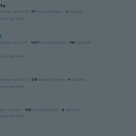
tte
worden van 2018
·
31
beoordelingen
·
3
uploads
5 jaar geleden
worden van 2017
·
1237
beoordelingen
·
110
uploads
5 jaar geleden
worden van 2015
·
218
beoordelingen
·
4
uploads
5 jaar geleden
den van 2017
·
150
beoordelingen
·
8
uploads
5 jaar geleden