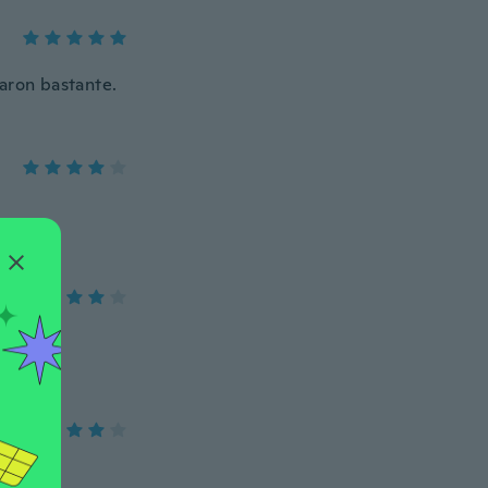
aron bastante.
ad