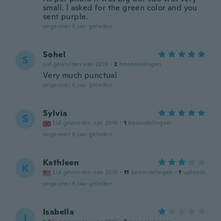
small. I asked for the green color and you
sent purple.
ongeveer 6 jaar geleden
Sohel
S
Lid geworden van 2019
·
2
beoordelingen
Very much punctual
ongeveer 6 jaar geleden
Sylvia
S
Lid geworden van 2016
·
1
beoordelingen
ongeveer 6 jaar geleden
Kathleen
K
Lid geworden van 2018
·
11
beoordelingen
·
1
uploads
ongeveer 6 jaar geleden
Isabella
I