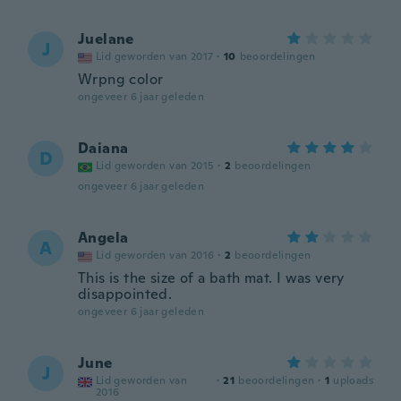
Juelane
J
Lid geworden van 2017
·
10
beoordelingen
Wrpng color
ongeveer 6 jaar geleden
Daiana
D
Lid geworden van 2015
·
2
beoordelingen
ongeveer 6 jaar geleden
Angela
A
Lid geworden van 2016
·
2
beoordelingen
This is the size of a bath mat. I was very
disappointed.
ongeveer 6 jaar geleden
June
J
Lid geworden van
·
21
beoordelingen
·
1
uploads
2016