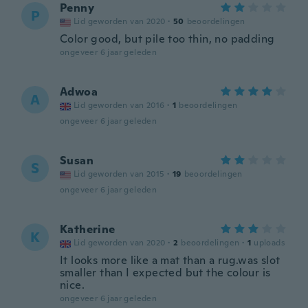
Penny
P
Lid geworden van 2020
·
50
beoordelingen
Color good, but pile too thin, no padding
ongeveer 6 jaar geleden
Adwoa
A
Lid geworden van 2016
·
1
beoordelingen
ongeveer 6 jaar geleden
Susan
S
Lid geworden van 2015
·
19
beoordelingen
ongeveer 6 jaar geleden
Katherine
K
Lid geworden van 2020
·
2
beoordelingen
·
1
uploads
It looks more like a mat than a rug.was slot
smaller than I expected but the colour is
nice.
ongeveer 6 jaar geleden