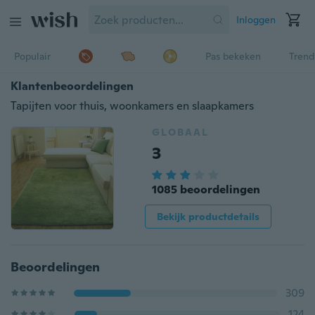
Inloggen
Populair
Pas bekeken
Trend
Klantenbeoordelingen
Tapijten voor thuis, woonkamers en slaapkamers
GLOBAAL
3
1085 beoordelingen
Bekijk productdetails
Beoordelingen
309
124