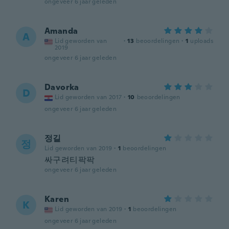
ongeveer 6 jaar geleden
Amanda
A
Lid geworden van
·
13
beoordelingen
·
1
uploads
2019
ongeveer 6 jaar geleden
Davorka
D
Lid geworden van 2017
·
10
beoordelingen
ongeveer 6 jaar geleden
정길
정
Lid geworden van 2019
·
1
beoordelingen
싸구려티팍팍
ongeveer 6 jaar geleden
Karen
K
Lid geworden van 2019
·
1
beoordelingen
ongeveer 6 jaar geleden