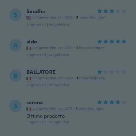
Soudha
S
Lid geworden van 2019
·
3
beoordelingen
ongeveer 3 jaar geleden
aldo
A
Lid geworden van 2019
·
1
beoordelingen
ongeveer 5 jaar geleden
BALLATORE
B
Lid geworden van 2020
·
1
beoordelingen
ongeveer 5 jaar geleden
serena
S
Lid geworden van 2017
·
1
beoordelingen
Ottimo prodotto
ongeveer 5 jaar geleden