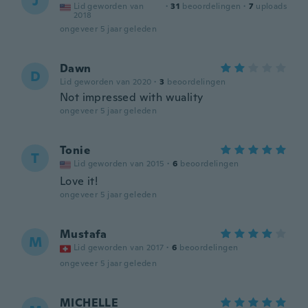
J
Lid geworden van
·
31
beoordelingen
·
7
uploads
2018
ongeveer 5 jaar geleden
Dawn
D
Lid geworden van 2020
·
3
beoordelingen
Not impressed with wuality
ongeveer 5 jaar geleden
Tonie
T
Lid geworden van 2015
·
6
beoordelingen
Love it!
ongeveer 5 jaar geleden
Mustafa
M
Lid geworden van 2017
·
6
beoordelingen
ongeveer 5 jaar geleden
MICHELLE