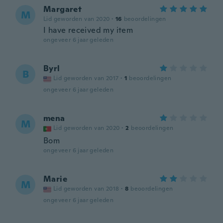
Margaret
M
Lid geworden van 2020
·
16
beoordelingen
I have received my item
ongeveer 6 jaar geleden
Byrl
B
Lid geworden van 2017
·
1
beoordelingen
ongeveer 6 jaar geleden
mena
M
Lid geworden van 2020
·
2
beoordelingen
Bom
ongeveer 6 jaar geleden
Marie
M
Lid geworden van 2018
·
8
beoordelingen
ongeveer 6 jaar geleden