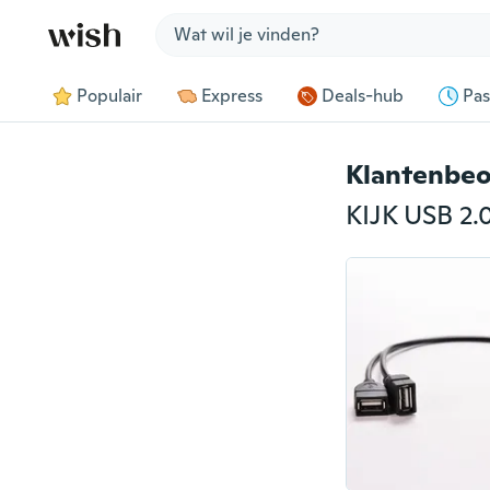
Jump to section
Populair
Express
Deals-hub
Pas
Klantenbeo