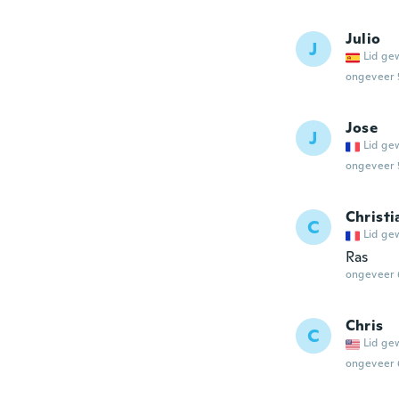
Julio
J
Lid ge
ongeveer 
Jose
J
Lid ge
ongeveer 
Christi
C
Lid ge
Ras
ongeveer 
Chris
C
Lid ge
ongeveer 