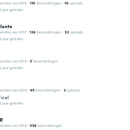
worden van 2016
·
115
beoordelingen
·
10
uploads
6 jaar geleden
ilante
worden van 2017
·
126
beoordelingen
·
32
uploads
6 jaar geleden
worden van 2019
·
5
beoordelingen
6 jaar geleden
worden van 2020
·
95
beoordelingen
·
2
uploads
rice!
6 jaar geleden
AR
worden van 2016
·
558
beoordelingen