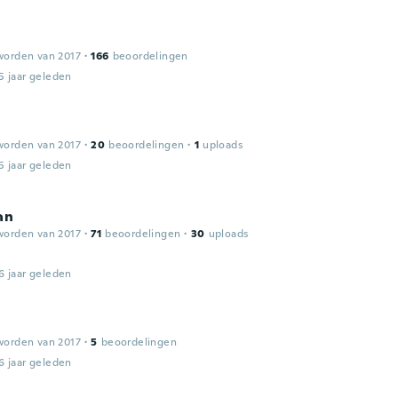
worden van 2017
·
166
beoordelingen
5 jaar geleden
worden van 2017
·
20
beoordelingen
·
1
uploads
5 jaar geleden
an
worden van 2017
·
71
beoordelingen
·
30
uploads
6 jaar geleden
worden van 2017
·
5
beoordelingen
6 jaar geleden