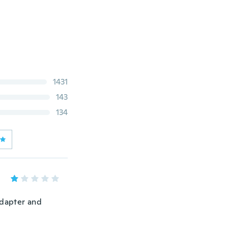
1431
143
134
adapter and