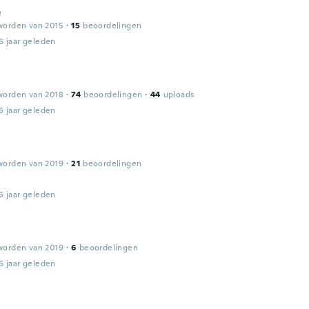
e
worden van 2015
·
15
beoordelingen
6 jaar geleden
worden van 2018
·
74
beoordelingen
·
44
uploads
6 jaar geleden
worden van 2019
·
21
beoordelingen
6 jaar geleden
worden van 2019
·
6
beoordelingen
6 jaar geleden