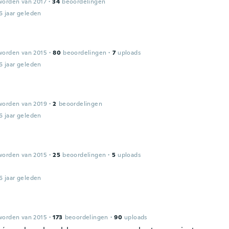
worden van 2017
·
34
beoordelingen
6 jaar geleden
worden van 2015
·
80
beoordelingen
·
7
uploads
6 jaar geleden
worden van 2019
·
2
beoordelingen
6 jaar geleden
worden van 2015
·
25
beoordelingen
·
5
uploads
6 jaar geleden
worden van 2015
·
173
beoordelingen
·
90
uploads