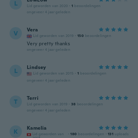
L
Lid geworden van 2020
·
1
beoordelingen
ongeveer 4 jaar geleden
Vera
V
Lid geworden van 2019
·
150
beoordelingen
Very pretty thanks
ongeveer 4 jaar geleden
Lindsey
L
Lid geworden van 2015
·
1
beoordelingen
ongeveer 4 jaar geleden
Terri
T
Lid geworden van 2019
·
38
beoordelingen
ongeveer 4 jaar geleden
Kamelia
K
Lid geworden van
·
180
beoordelingen
·
131
uploads