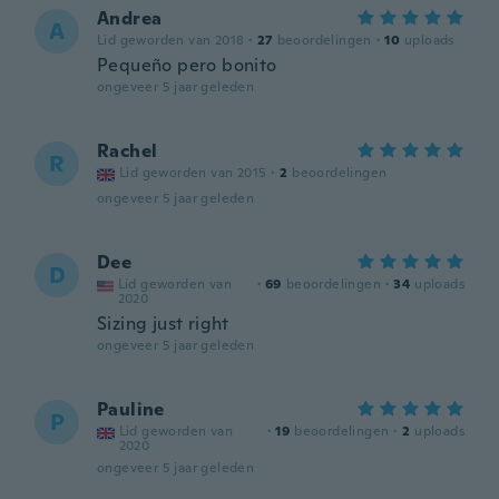
Andrea
A
Lid geworden van 2018
·
27
beoordelingen
·
10
uploads
Pequeño pero bonito
ongeveer 5 jaar geleden
Rachel
R
Lid geworden van 2015
·
2
beoordelingen
ongeveer 5 jaar geleden
Dee
D
Lid geworden van
·
69
beoordelingen
·
34
uploads
2020
Sizing just right
ongeveer 5 jaar geleden
Pauline
P
Lid geworden van
·
19
beoordelingen
·
2
uploads
2020
ongeveer 5 jaar geleden