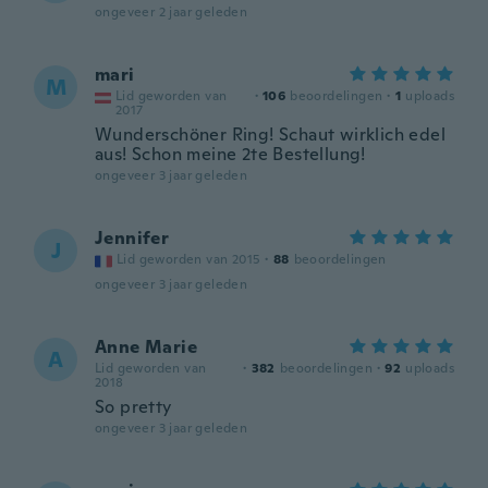
ongeveer 2 jaar geleden
mari
M
Lid geworden van
·
106
beoordelingen
·
1
uploads
2017
Wunderschöner Ring! Schaut wirklich edel
aus! Schon meine 2te Bestellung!
ongeveer 3 jaar geleden
Jennifer
J
Lid geworden van 2015
·
88
beoordelingen
ongeveer 3 jaar geleden
Anne Marie
A
Lid geworden van
·
382
beoordelingen
·
92
uploads
2018
So pretty
ongeveer 3 jaar geleden