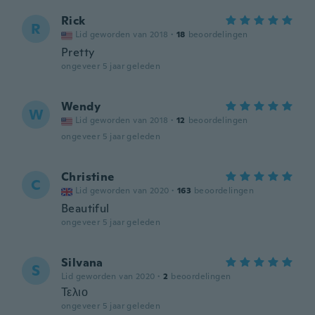
Rick
R
Lid geworden van 2018
·
18
beoordelingen
Pretty
ongeveer 5 jaar geleden
Wendy
W
Lid geworden van 2018
·
12
beoordelingen
ongeveer 5 jaar geleden
Christine
C
Lid geworden van 2020
·
163
beoordelingen
Beautiful
ongeveer 5 jaar geleden
Silvana
S
Lid geworden van 2020
·
2
beoordelingen
Τελιο
ongeveer 5 jaar geleden