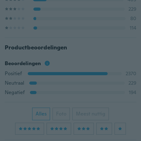
229
80
114
Productbeoordelingen
Beoordelingen
Positief
2370
Neutraal
229
Negatief
194
Alles
Foto
Meest nuttig