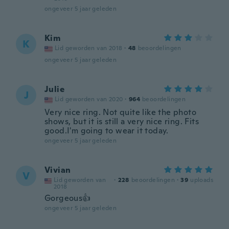
ongeveer 5 jaar geleden
Kim
K
Lid geworden van 2018
·
48
beoordelingen
ongeveer 5 jaar geleden
Julie
J
Lid geworden van 2020
·
964
beoordelingen
Very nice ring. Not quite like the photo
shows, but it is still a very nice ring. Fits
good.I'm going to wear it today.
ongeveer 5 jaar geleden
Vivian
V
Lid geworden van
·
228
beoordelingen
·
39
uploads
2018
Gorgeous👍
ongeveer 5 jaar geleden