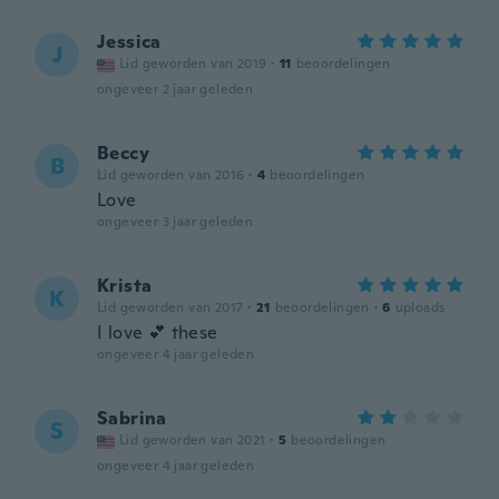
Jessica
J
Lid geworden van 2019
·
11
beoordelingen
ongeveer 2 jaar geleden
Beccy
B
Lid geworden van 2016
·
4
beoordelingen
Love
ongeveer 3 jaar geleden
Krista
K
Lid geworden van 2017
·
21
beoordelingen
·
6
uploads
I love 💕 these
ongeveer 4 jaar geleden
Sabrina
S
Lid geworden van 2021
·
5
beoordelingen
ongeveer 4 jaar geleden