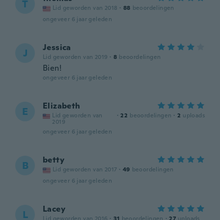
T
Lid geworden van 2018
·
88
beoordelingen
ongeveer 6 jaar geleden
Jessica
J
Lid geworden van 2019
·
8
beoordelingen
Bien!
ongeveer 6 jaar geleden
Elizabeth
E
Lid geworden van
·
22
beoordelingen
·
2
uploads
2019
ongeveer 6 jaar geleden
betty
B
Lid geworden van 2017
·
49
beoordelingen
ongeveer 6 jaar geleden
Lacey
L
Lid geworden van 2016
·
31
beoordelingen
·
27
uploads