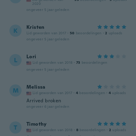
2020
ongeveer 5 jaar geleden
Kristen
K
Lid geworden van 2017
·
50
beoordelingen
·
2
uploads
ongeveer 5 jaar geleden
Lori
L
Lid geworden van 2018
·
73
beoordelingen
ongeveer 5 jaar geleden
Melissa
M
Lid geworden van 2017
·
4
beoordelingen
·
4
uploads
Arrived broken
ongeveer 6 jaar geleden
Timothy
T
Lid geworden van 2018
·
8
beoordelingen
·
2
uploads