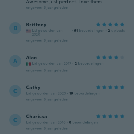
Awesome just perfect. Love them
ongeveer 6 jaar geleden
Brittney
B
Lid geworden van
·
61
beoordelingen
·
2
uploads
2020
ongeveer 6 jaar geleden
Alan
A
Lid geworden van 2017
·
2
beoordelingen
ongeveer 6 jaar geleden
Cathy
C
Lid geworden van 2020
·
19
beoordelingen
ongeveer 6 jaar geleden
Charissa
C
Lid geworden van 2016
·
8
beoordelingen
ongeveer 6 jaar geleden