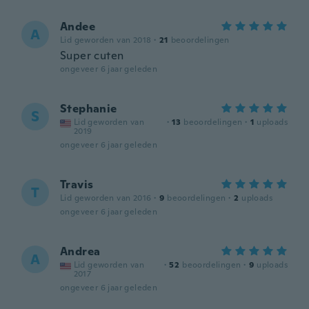
Andee
A
Lid geworden van 2018
·
21
beoordelingen
Super cuten
ongeveer 6 jaar geleden
Stephanie
S
Lid geworden van
·
13
beoordelingen
·
1
uploads
2019
ongeveer 6 jaar geleden
Travis
T
Lid geworden van 2016
·
9
beoordelingen
·
2
uploads
ongeveer 6 jaar geleden
Andrea
A
Lid geworden van
·
52
beoordelingen
·
9
uploads
2017
ongeveer 6 jaar geleden