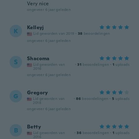
Very nice
ongeveer 6 jaar geleden
Kelleyj
K
Lid geworden van 2019
·
38
beoordelingen
ongeveer 6 jaar geleden
Shacoma
S
Lid geworden van
·
31
beoordelingen
·
1
uploads
2016
ongeveer 6 jaar geleden
Gregory
G
Lid geworden van
·
86
beoordelingen
·
5
uploads
2018
ongeveer 6 jaar geleden
Betty
B
Lid geworden van
·
36
beoordelingen
·
1
uploads
2016