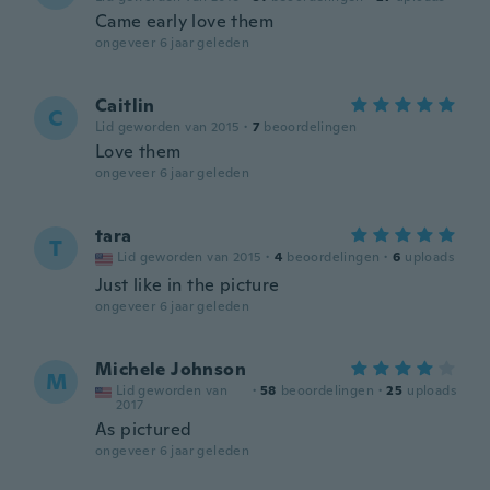
Came early love them
ongeveer 6 jaar geleden
Caitlin
C
Lid geworden van 2015
·
7
beoordelingen
Love them
ongeveer 6 jaar geleden
tara
T
Lid geworden van 2015
·
4
beoordelingen
·
6
uploads
Just like in the picture
ongeveer 6 jaar geleden
Michele Johnson
M
Lid geworden van
·
58
beoordelingen
·
25
uploads
2017
As pictured
ongeveer 6 jaar geleden