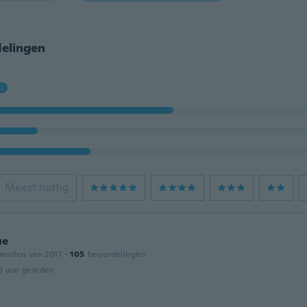
elingen
Meest nuttig
ue
worden van 2017
·
105
beoordelingen
3 jaar geleden