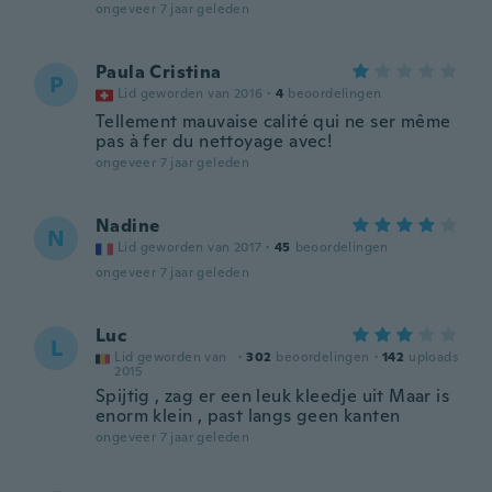
ongeveer 7 jaar geleden
Paula Cristina
P
Lid geworden van 2016
·
4
beoordelingen
Tellement mauvaise calité qui ne ser même
pas à fer du nettoyage avec!
ongeveer 7 jaar geleden
Nadine
N
Lid geworden van 2017
·
45
beoordelingen
ongeveer 7 jaar geleden
Luc
L
Lid geworden van
·
302
beoordelingen
·
142
uploads
2015
Spijtig , zag er een leuk kleedje uit Maar is
enorm klein , past langs geen kanten
ongeveer 7 jaar geleden