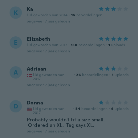
Ka
K
Lid geworden van 2014
·
16
beoordelingen
ongeveer 7 jaar geleden
Elizabeth
E
Lid geworden van 2017
·
130
beoordelingen
·
1
uploads
ongeveer 7 jaar geleden
Adriaan
A
Lid geworden van
·
26
beoordelingen
·
1
uploads
2017
ongeveer 7 jaar geleden
Donna
D
Lid geworden van
·
54
beoordelingen
·
6
uploads
2017
Probably wouldn't fit a size small.
Ordered an XL. Tag says XL.
ongeveer 7 jaar geleden