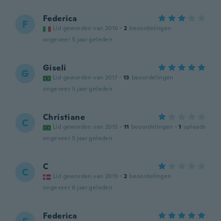
Federica
F
Lid geworden van 2016
·
2
beoordelingen
ongeveer 5 jaar geleden
Giseli
G
Lid geworden van 2017
·
13
beoordelingen
ongeveer 5 jaar geleden
Christiane
C
Lid geworden van 2015
·
11
beoordelingen
·
1
uploads
ongeveer 5 jaar geleden
C
C
Lid geworden van 2019
·
2
beoordelingen
ongeveer 6 jaar geleden
Federica