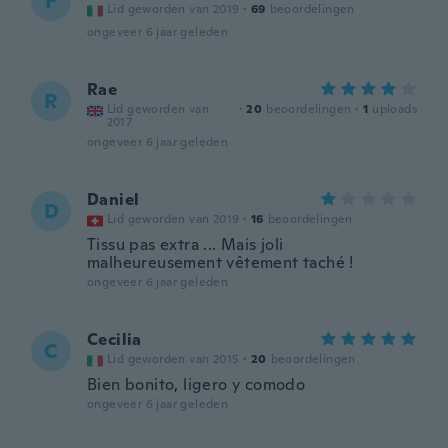
F
Lid geworden van 2019
·
69
beoordelingen
ongeveer 6 jaar geleden
Rae
R
Lid geworden van
·
20
beoordelingen
·
1
uploads
2017
ongeveer 6 jaar geleden
Daniel
D
Lid geworden van 2019
·
16
beoordelingen
Tissu pas extra ... Mais joli
malheureusement vêtement taché !
ongeveer 6 jaar geleden
Cecilia
C
Lid geworden van 2015
·
20
beoordelingen
Bien bonito, ligero y comodo
ongeveer 6 jaar geleden