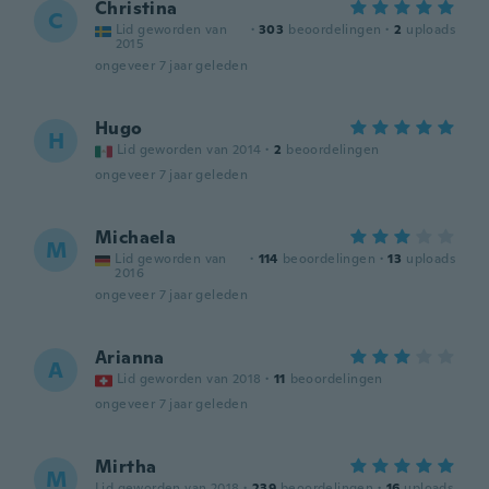
Christina
C
Lid geworden van
·
303
beoordelingen
·
2
uploads
2015
ongeveer 7 jaar geleden
Hugo
H
Lid geworden van 2014
·
2
beoordelingen
ongeveer 7 jaar geleden
Michaela
M
Lid geworden van
·
114
beoordelingen
·
13
uploads
2016
ongeveer 7 jaar geleden
Arianna
A
Lid geworden van 2018
·
11
beoordelingen
ongeveer 7 jaar geleden
Mirtha
M
Lid geworden van 2018
·
239
beoordelingen
·
16
uploads