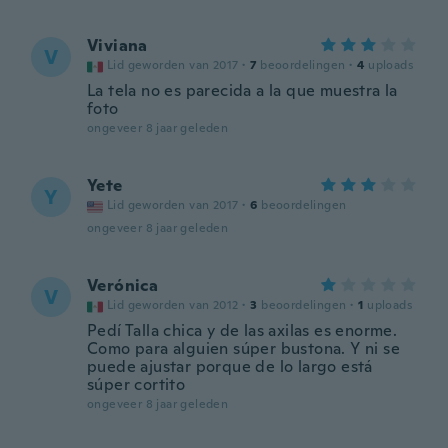
Viviana
V
Lid geworden van 2017
·
7
beoordelingen
·
4
uploads
La tela no es parecida a la que muestra la
foto
ongeveer 8 jaar geleden
Yete
Y
Lid geworden van 2017
·
6
beoordelingen
ongeveer 8 jaar geleden
Verónica
V
Lid geworden van 2012
·
3
beoordelingen
·
1
uploads
Pedí Talla chica y de las axilas es enorme.
Como para alguien súper bustona. Y ni se
puede ajustar porque de lo largo está
súper cortito
ongeveer 8 jaar geleden