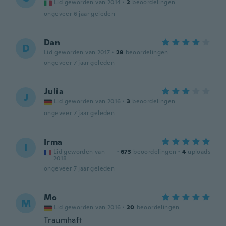
Lid geworden van 2014
·
2
beoordelingen
ongeveer 6 jaar geleden
Dan
D
Lid geworden van 2017
·
29
beoordelingen
ongeveer 7 jaar geleden
Julia
J
Lid geworden van 2016
·
3
beoordelingen
ongeveer 7 jaar geleden
Irma
I
Lid geworden van
·
673
beoordelingen
·
4
uploads
2018
ongeveer 7 jaar geleden
Mo
M
Lid geworden van 2016
·
20
beoordelingen
Traumhaft