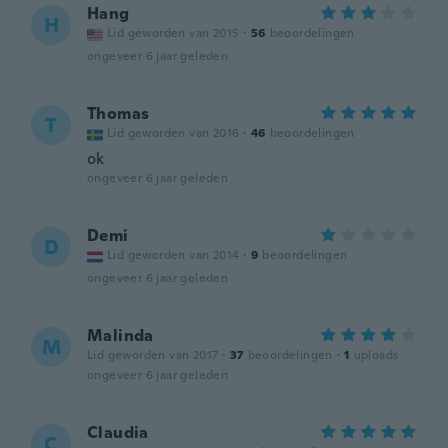
Hang
H
Lid geworden van 2015
·
56
beoordelingen
ongeveer 6 jaar geleden
Thomas
T
Lid geworden van 2016
·
46
beoordelingen
ok
ongeveer 6 jaar geleden
Demi
D
Lid geworden van 2014
·
9
beoordelingen
ongeveer 6 jaar geleden
Malinda
M
Lid geworden van 2017
·
37
beoordelingen
·
1
uploads
ongeveer 6 jaar geleden
Claudia
C