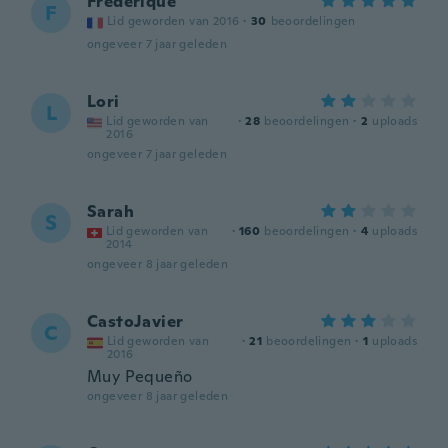
Frédérique
F
Lid geworden van 2016
·
30
beoordelingen
ongeveer 7 jaar geleden
Lori
L
Lid geworden van
·
28
beoordelingen
·
2
uploads
2016
ongeveer 7 jaar geleden
Sarah
S
Lid geworden van
·
160
beoordelingen
·
4
uploads
2014
ongeveer 8 jaar geleden
CastoJavier
C
Lid geworden van
·
21
beoordelingen
·
1
uploads
2016
Muy Pequeño
ongeveer 8 jaar geleden