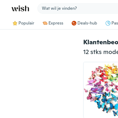
Jump to section
Populair
Express
Deals-hub
Pas
Klantenbeo