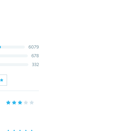
6079
678
332