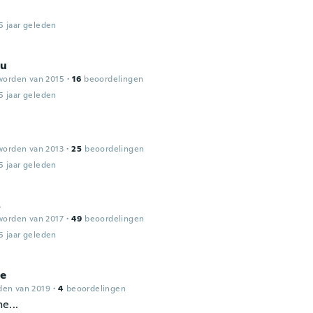
5 jaar geleden
ou
worden van 2015
·
16
beoordelingen
5 jaar geleden
worden van 2013
·
25
beoordelingen
5 jaar geleden
s
worden van 2017
·
49
beoordelingen
5 jaar geleden
ce
den van 2019
·
4
beoordelingen
e...