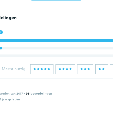
elingen
Meest nuttig
worden van 2017
·
98
beoordelingen
3 jaar geleden