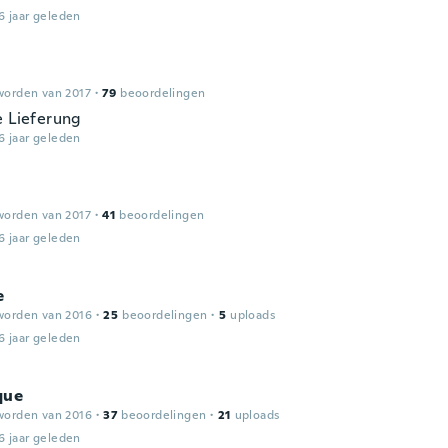
6 jaar geleden
worden van 2017
·
79
beoordelingen
e Lieferung
6 jaar geleden
worden van 2017
·
41
beoordelingen
6 jaar geleden
e
worden van 2016
·
25
beoordelingen
·
5
uploads
6 jaar geleden
que
worden van 2016
·
37
beoordelingen
·
21
uploads
6 jaar geleden