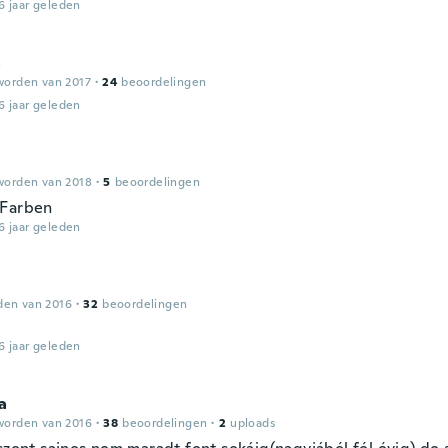
6 jaar geleden
a
worden van 2017
·
24
beoordelingen
6 jaar geleden
worden van 2018
·
5
beoordelingen
 Farben
6 jaar geleden
den van 2016
·
32
beoordelingen
6 jaar geleden
a
worden van 2016
·
38
beoordelingen
·
2
uploads