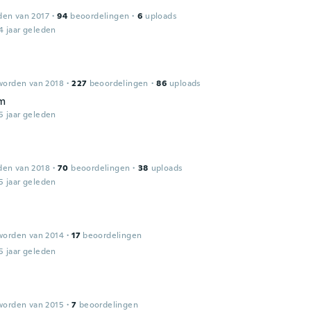
den van 2017
·
94
beoordelingen
·
6
uploads
4 jaar geleden
worden van 2018
·
227
beoordelingen
·
86
uploads
em
5 jaar geleden
den van 2018
·
70
beoordelingen
·
38
uploads
5 jaar geleden
worden van 2014
·
17
beoordelingen
5 jaar geleden
worden van 2015
·
7
beoordelingen