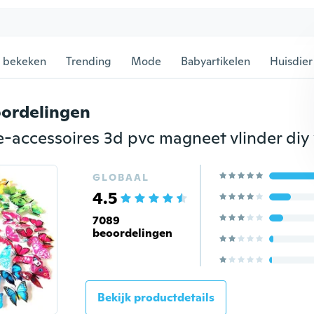
 bekeken
Trending
Mode
Babyartikelen
Huisdier
ordelingen
GLOBAAL
4.5
7089
beoordelingen
Bekijk productdetails