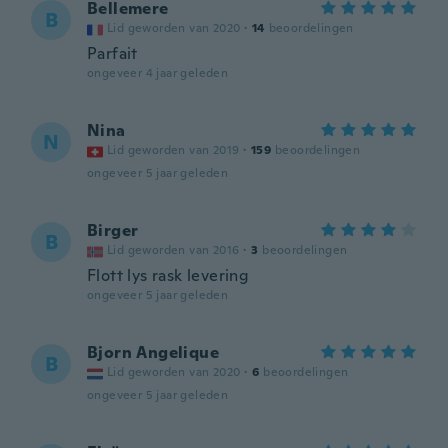
Bellemere
B
Lid geworden van 2020
·
14
beoordelingen
Parfait
ongeveer 4 jaar geleden
Nina
N
Lid geworden van 2019
·
159
beoordelingen
ongeveer 5 jaar geleden
Birger
B
Lid geworden van 2016
·
3
beoordelingen
Flott lys rask levering
ongeveer 5 jaar geleden
Bjorn Angelique
B
Lid geworden van 2020
·
6
beoordelingen
ongeveer 5 jaar geleden