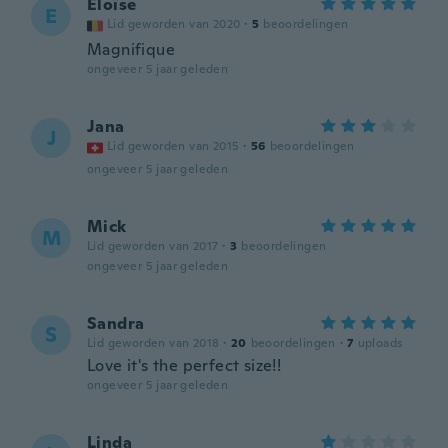
Eloïse
E
Lid geworden van 2020
·
5
beoordelingen
Magnifique
ongeveer 5 jaar geleden
Jana
J
Lid geworden van 2015
·
56
beoordelingen
ongeveer 5 jaar geleden
Mick
M
Lid geworden van 2017
·
3
beoordelingen
ongeveer 5 jaar geleden
Sandra
S
Lid geworden van 2018
·
20
beoordelingen
·
7
uploads
Love it's the perfect size!!
ongeveer 5 jaar geleden
Linda