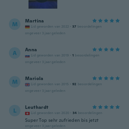
Martina
M
Lid geworden van 2022
·
37
beoordelingen
ongeveer 3 jaar geleden
Anna
A
Lid geworden van 2019
·
1
beoordelingen
ongeveer 3 jaar geleden
Mariola
M
Lid geworden van 2015
·
92
beoordelingen
ongeveer 3 jaar geleden
Leuthardt
L
Lid geworden van 2020
·
34
beoordelingen
Super Top sehr zufrieden bis jetzt
ongeveer 3 jaar geleden