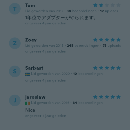
Tom
T
Lid geworden van 2017
·
38
beoordelingen
·
12
uploads
1年位でアダプターがやられます。
ongeveer 4 jaar geleden
Zoey
Z
Lid geworden van 2018
·
245
beoordelingen
·
75
uploads
ongeveer 4 jaar geleden
Sarbast
S
Lid geworden van 2020
·
10
beoordelingen
ongeveer 4 jaar geleden
jaroslaw
J
Lid geworden van 2016
·
34
beoordelingen
Nice
ongeveer 4 jaar geleden