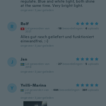
regulate. Blue and white light, both shine
at the same time. Very bright light.
ongeveer 3 jaar geleden
Rolf
R
Lid geworden van
·
18
beoordelingen
·
6
uploads
2021
Alles gut rasch geliefert und funktioniert
einwandfrei. :-)
ongeveer 3 jaar geleden
Jan
J
Lid geworden van
·
27
beoordelingen
·
5
uploads
2018
ongeveer 3 jaar geleden
Yvilli-Marina
Y
Lid geworden van
·
484
beoordelingen
·
381
uploads
2018
ongeveer 3 jaar geleden