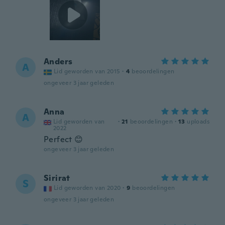
Anders
A
Lid geworden van 2015
·
4
beoordelingen
ongeveer 3 jaar geleden
Anna
A
Lid geworden van
·
21
beoordelingen
·
13
uploads
2022
Perfect 😊
ongeveer 3 jaar geleden
Sirirat
S
Lid geworden van 2020
·
9
beoordelingen
ongeveer 3 jaar geleden