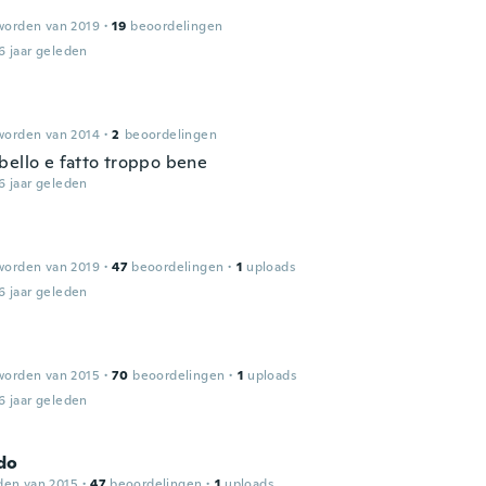
worden van 2019
·
19
beoordelingen
6 jaar geleden
worden van 2014
·
2
beoordelingen
bello e fatto troppo bene
6 jaar geleden
worden van 2019
·
47
beoordelingen
·
1
uploads
6 jaar geleden
worden van 2015
·
70
beoordelingen
·
1
uploads
6 jaar geleden
do
den van 2015
·
47
beoordelingen
·
1
uploads