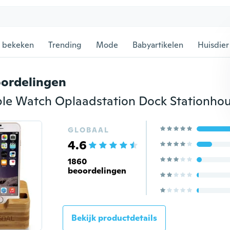
 bekeken
Trending
Mode
Babyartikelen
Huisdier
ordelingen
GLOBAAL
4.6
1860
beoordelingen
Bekijk productdetails