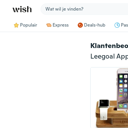
Jump to section
Populair
Express
Deals-hub
Pas
Klantenbeo