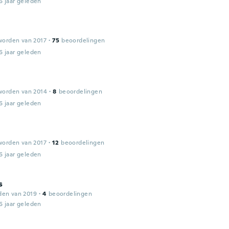
6 jaar geleden
worden van 2017
·
75
beoordelingen
6 jaar geleden
worden van 2014
·
8
beoordelingen
6 jaar geleden
worden van 2017
·
12
beoordelingen
6 jaar geleden
s
den van 2019
·
4
beoordelingen
6 jaar geleden