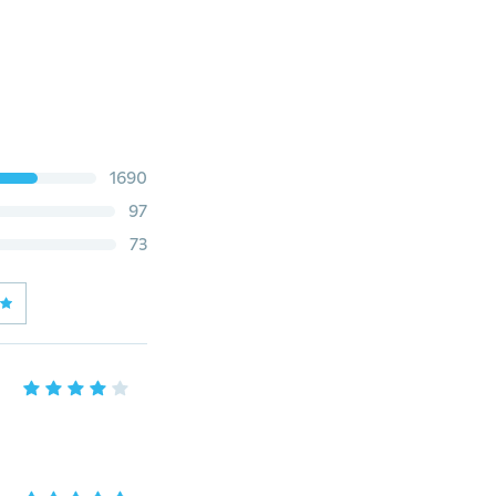
1690
97
73