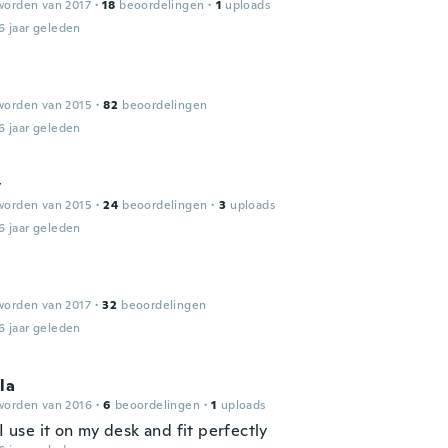
worden van 2017
·
18
beoordelingen
·
1
uploads
6 jaar geleden
worden van 2015
·
82
beoordelingen
6 jaar geleden
y
worden van 2015
·
24
beoordelingen
·
3
uploads
6 jaar geleden
worden van 2017
·
32
beoordelingen
6 jaar geleden
la
worden van 2016
·
6
beoordelingen
·
1
uploads
 I use it on my desk and fit perfectly