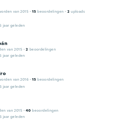
worden van 2015
·
15
beoordelingen
·
2
uploads
5 jaar geleden
oán
den van 2015
·
2
beoordelingen
5 jaar geleden
dro
worden van 2016
·
15
beoordelingen
6 jaar geleden
den van 2015
·
40
beoordelingen
6 jaar geleden