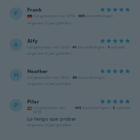
Frank
F
Lid geworden van 2016
·
695
beoordelingen
ongeveer 5 jaar geleden
Alfy
A
Lid geworden van 2020
·
41
beoordelingen
·
1
uploads
ongeveer 5 jaar geleden
Heather
H
Lid geworden van 2020
·
89
beoordelingen
ongeveer 5 jaar geleden
Pilar
P
Lid geworden van
·
145
beoordelingen
·
2
uploads
2018
Lo tengo que probar
ongeveer 5 jaar geleden