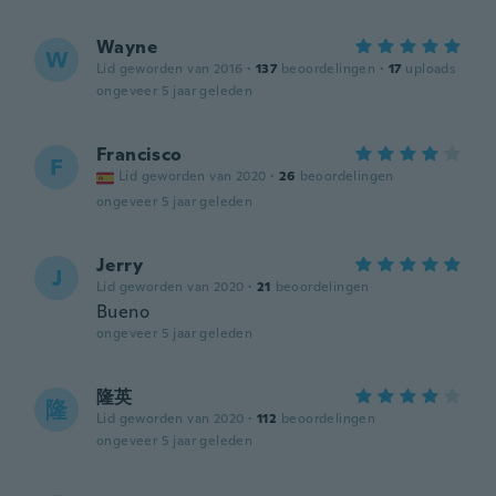
Wayne
W
Lid geworden van 2016
·
137
beoordelingen
·
17
uploads
ongeveer 5 jaar geleden
Francisco
F
Lid geworden van 2020
·
26
beoordelingen
ongeveer 5 jaar geleden
Jerry
J
Lid geworden van 2020
·
21
beoordelingen
Bueno
ongeveer 5 jaar geleden
隆英
隆
Lid geworden van 2020
·
112
beoordelingen
ongeveer 5 jaar geleden