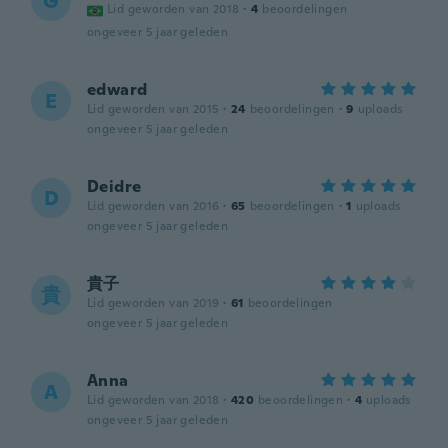
G
Lid geworden van 2018
·
4
beoordelingen
ongeveer 5 jaar geleden
edward
E
Lid geworden van 2015
·
24
beoordelingen
·
9
uploads
ongeveer 5 jaar geleden
Deidre
D
Lid geworden van 2016
·
65
beoordelingen
·
1
uploads
ongeveer 5 jaar geleden
貴子
貴
Lid geworden van 2019
·
61
beoordelingen
ongeveer 5 jaar geleden
Anna
A
Lid geworden van 2018
·
420
beoordelingen
·
4
uploads
ongeveer 5 jaar geleden