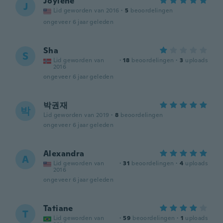
Joylene
J
Lid geworden van 2016
·
5
beoordelingen
ongeveer 6 jaar geleden
Sha
S
Lid geworden van
·
18
beoordelingen
·
3
uploads
2016
ongeveer 6 jaar geleden
박권재
박
Lid geworden van 2019
·
8
beoordelingen
ongeveer 6 jaar geleden
Alexandra
A
Lid geworden van
·
31
beoordelingen
·
4
uploads
2016
ongeveer 6 jaar geleden
Tatiane
T
Lid geworden van
·
59
beoordelingen
·
1
uploads