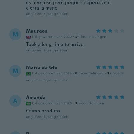
es hermoso pero pequeño apenas me
cierra la mano
ongeveer 5 jaar geleden
Maureen
M
Lid geworden van 2020
·
24
beoordelingen
Took a long time to arrive.
ongeveer 6 jaar geleden
Maria da Glo
M
Lid geworden van 2018
·
6
beoordelingen
·
1
uploads
ongeveer 6 jaar geleden
Amanda
A
Lid geworden van 2020
·
2
beoordelingen
Ótimo produto
ongeveer 6 jaar geleden
R.