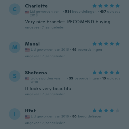
Charlotte
C
Lid geworden van
·
531
beoordelingen
·
437
uploads
2018
Very nice bracelet. RECOMEND buying
ongeveer 7 jaar geleden
Manal
M
Lid geworden van 2016
·
49
beoordelingen
ongeveer 7 jaar geleden
Shafeena
S
Lid geworden van
·
35
beoordelingen
·
13
uploads
2018
It looks very beautiful
ongeveer 7 jaar geleden
Iffat
I
Lid geworden van 2016
·
80
beoordelingen
ongeveer 7 jaar geleden