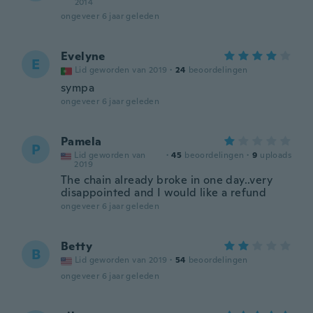
2014
ongeveer 6 jaar geleden
Evelyne
E
Lid geworden van 2019
·
24
beoordelingen
sympa
ongeveer 6 jaar geleden
Pamela
P
Lid geworden van
·
45
beoordelingen
·
9
uploads
2019
The chain already broke in one day..very
disappointed and I would like a refund
ongeveer 6 jaar geleden
Betty
B
Lid geworden van 2019
·
54
beoordelingen
ongeveer 6 jaar geleden