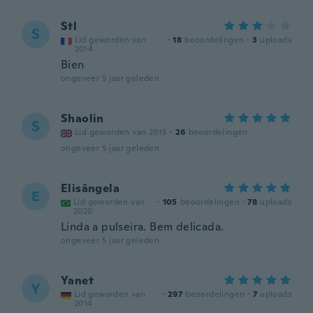
Stl
S
Lid geworden van
·
18
beoordelingen
·
3
uploads
2014
Bien
ongeveer 5 jaar geleden
Shaolin
S
Lid geworden van 2015
·
26
beoordelingen
ongeveer 5 jaar geleden
Elisângela
E
Lid geworden van
·
105
beoordelingen
·
78
uploads
2020
Linda a pulseira. Bem delicada.
ongeveer 5 jaar geleden
Yanet
Y
Lid geworden van
·
297
beoordelingen
·
7
uploads
2014