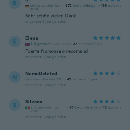
R
Lid geworden van
·
372
beoordelingen
·
198
uploads
2018
Sehr schön vielen Dank
ongeveer 6 jaar geleden
Elena
E
Lid geworden van 2020
·
27
beoordelingen
Foarte frumoasa o recomand
ongeveer 6 jaar geleden
NameDeleted
N
Lid geworden van 2018
·
42
beoordelingen
ongeveer 6 jaar geleden
Silvana
S
Lid geworden van
·
60
beoordelingen
·
12
uploads
2018
ongeveer 6 jaar geleden