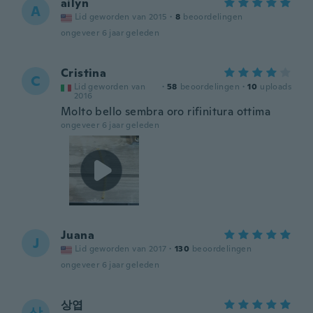
ailyn
A
Lid geworden van 2015
·
8
beoordelingen
ongeveer 6 jaar geleden
Cristina
C
Lid geworden van
·
58
beoordelingen
·
10
uploads
2016
Molto bello sembra oro rifinitura ottima
ongeveer 6 jaar geleden
Juana
J
Lid geworden van 2017
·
130
beoordelingen
ongeveer 6 jaar geleden
상엽