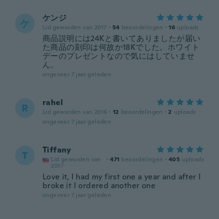
ケンジ
ケ
Lid geworden van 2017
·
54
beoordelingen
·
16
uploads
商品説明には24Kと書いてありましたが届い
た商品の刻印は何故か18Kでした。ホワイト
デーのプレゼントなので気にはしていませ
ん。
ongeveer 7 jaar geleden
rahel
R
Lid geworden van 2016
·
12
beoordelingen
·
2
uploads
ongeveer 7 jaar geleden
Tiffany
T
Lid geworden van
·
471
beoordelingen
·
405
uploads
2017
Love it, I had my first one a year and after I
broke it I ordered another one
ongeveer 7 jaar geleden