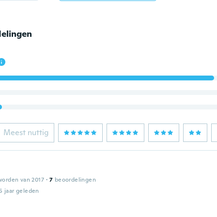
elingen
Meest nuttig
worden van 2017
·
7
beoordelingen
5 jaar geleden