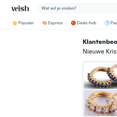
Jump to section
Populair
Express
Deals-hub
Pas
Klantenbeo