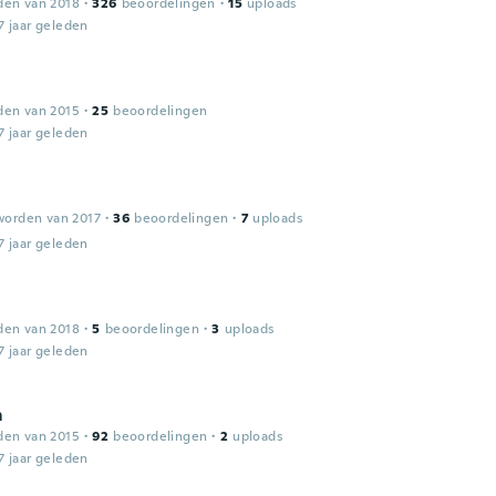
den van 2018
·
326
beoordelingen
·
15
uploads
7 jaar geleden
den van 2015
·
25
beoordelingen
7 jaar geleden
worden van 2017
·
36
beoordelingen
·
7
uploads
7 jaar geleden
den van 2018
·
5
beoordelingen
·
3
uploads
7 jaar geleden
m
den van 2015
·
92
beoordelingen
·
2
uploads
7 jaar geleden