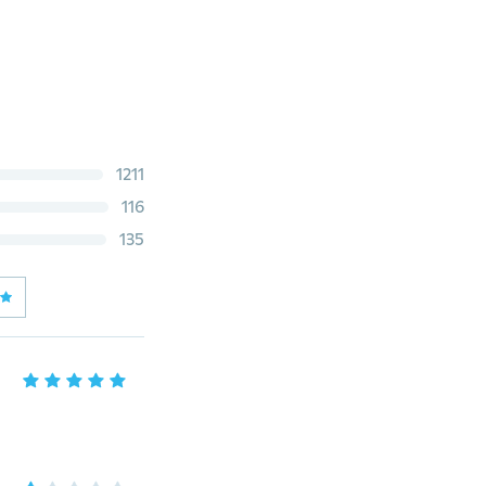
1211
116
135