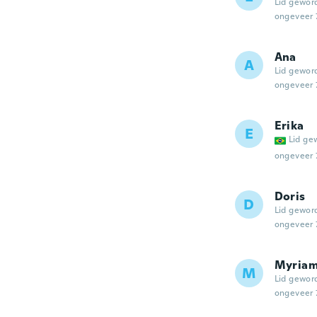
Lid gewor
ongeveer 
Ana
A
Lid gewor
ongeveer 
Erika
E
Lid ge
ongeveer 
Doris
D
Lid gewor
ongeveer 
Myria
M
Lid gewor
ongeveer 