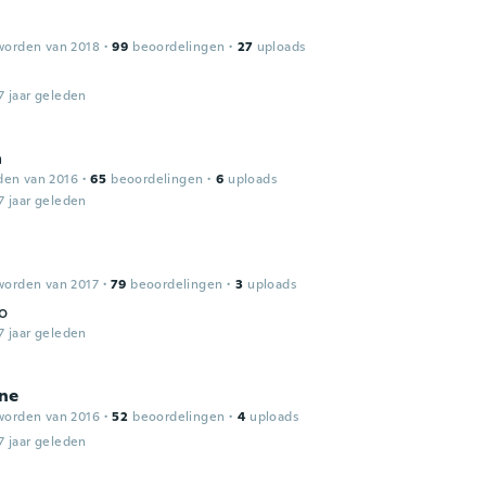
worden van 2018
·
99
beoordelingen
·
27
uploads
7 jaar geleden
a
den van 2016
·
65
beoordelingen
·
6
uploads
7 jaar geleden
worden van 2017
·
79
beoordelingen
·
3
uploads
o
7 jaar geleden
ne
worden van 2016
·
52
beoordelingen
·
4
uploads
7 jaar geleden