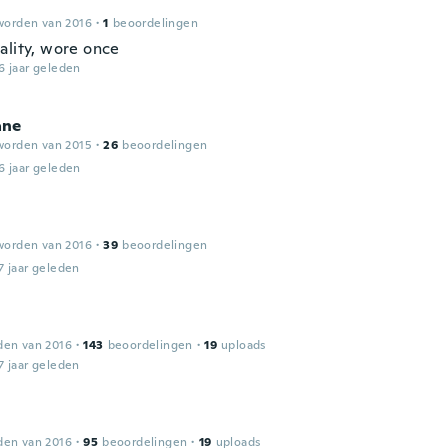
worden van 2016
·
1
beoordelingen
ality, wore once
6 jaar geleden
ane
worden van 2015
·
26
beoordelingen
6 jaar geleden
worden van 2016
·
39
beoordelingen
7 jaar geleden
den van 2016
·
143
beoordelingen
·
19
uploads
7 jaar geleden
den van 2016
·
95
beoordelingen
·
19
uploads