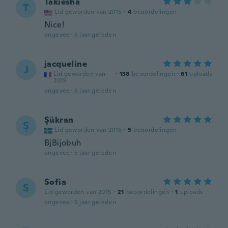
Takiesha
T
Lid geworden van 2015
·
4
beoordelingen
Nice!
ongeveer 5 jaar geleden
jacqueline
J
Lid geworden van
·
138
beoordelingen
·
61
uploads
2019
ongeveer 5 jaar geleden
Şükran
Ş
Lid geworden van 2016
·
5
beoordelingen
BjBijobuh
ongeveer 5 jaar geleden
Sofia
S
Lid geworden van 2015
·
21
beoordelingen
·
1
uploads
ongeveer 5 jaar geleden