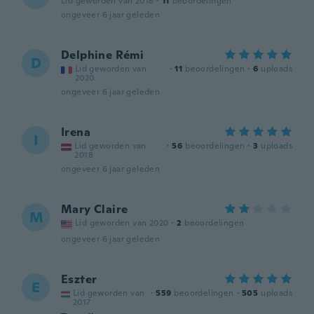
Lid geworden van 2016
·
11
beoordelingen
ongeveer 6 jaar geleden
Delphine Rémi
D
Lid geworden van
·
11
beoordelingen
·
6
uploads
2020
ongeveer 6 jaar geleden
Irena
I
Lid geworden van
·
56
beoordelingen
·
3
uploads
2018
ongeveer 6 jaar geleden
Mary Claire
M
Lid geworden van 2020
·
2
beoordelingen
ongeveer 6 jaar geleden
Eszter
E
Lid geworden van
·
559
beoordelingen
·
505
uploads
2017