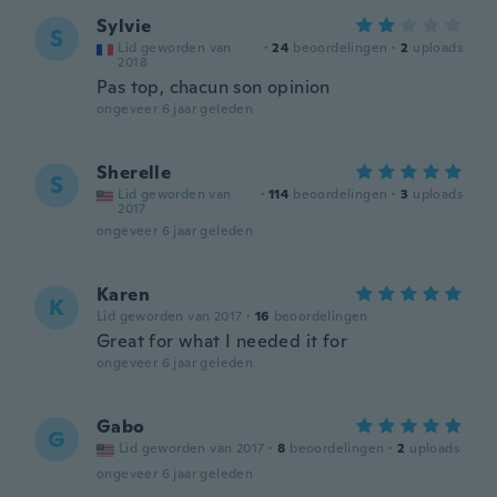
Sylvie
S
Lid geworden van
·
24
beoordelingen
·
2
uploads
2018
Pas top, chacun son opinion
ongeveer 6 jaar geleden
Sherelle
S
Lid geworden van
·
114
beoordelingen
·
3
uploads
2017
ongeveer 6 jaar geleden
Karen
K
Lid geworden van 2017
·
16
beoordelingen
Great for what I needed it for
ongeveer 6 jaar geleden
Gabo
G
Lid geworden van 2017
·
8
beoordelingen
·
2
uploads
ongeveer 6 jaar geleden