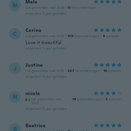
Mele
M
Lid geworden van 2016
·
11
beoordelingen
ongeveer 5 jaar geleden
Corina
C
Lid geworden van 2019
·
129
beoordelingen
·
8
uploads
Love it beautiful
ongeveer 5 jaar geleden
Justine
J
Lid geworden van 2015
·
207
beoordelingen
·
16
uploads
ongeveer 5 jaar geleden
nicola
N
Lid geworden van
·
19
beoordelingen
·
3
uploads
2020
ongeveer 5 jaar geleden
Beatrice
B