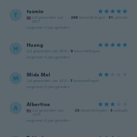
tasmin
T
Lid geworden van
·
208
beoordelingen
·
31
uploads
2017
ongeveer 4 jaar geleden
Huong
H
Lid geworden van 2019
·
9
beoordelingen
ongeveer 5 jaar geleden
Mida Mel
M
Lid geworden van 2017
·
7
beoordelingen
ongeveer 5 jaar geleden
Albertina
A
Lid geworden van
·
25
beoordelingen
·
3
uploads
2015
ongeveer 5 jaar geleden