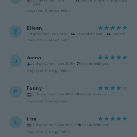
Lid geworden van
·
12
beoordelingen
·
5
uploads
2019
ongeveer 6 jaar geleden
Eileen
E
Lid geworden van 2016
·
66
beoordelingen
·
34
uploads
ongeveer 6 jaar geleden
Jaana
J
Lid geworden van 2015
·
74
beoordelingen
ongeveer 6 jaar geleden
Fonny
F
Lid geworden van 2017
·
6
beoordelingen
ongeveer 6 jaar geleden
Lisa
L
Lid geworden van 2020
·
16
beoordelingen
ongeveer 6 jaar geleden