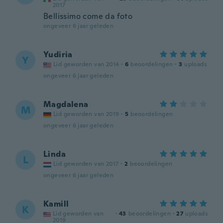
2017
Bellissimo come da foto
ongeveer 6 jaar geleden
Yudiria
Y
Lid geworden van 2014
·
6
beoordelingen
·
3
uploads
ongeveer 6 jaar geleden
Magdalena
M
Lid geworden van 2019
·
5
beoordelingen
ongeveer 6 jaar geleden
Linda
L
Lid geworden van 2017
·
2
beoordelingen
ongeveer 6 jaar geleden
Kamill
K
Lid geworden van
·
43
beoordelingen
·
27
uploads
2019