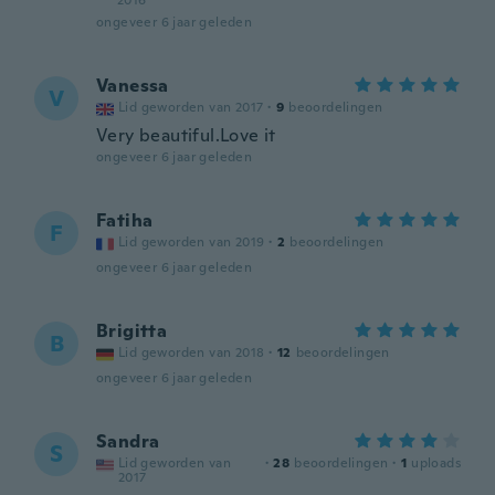
2016
ongeveer 6 jaar geleden
Vanessa
V
Lid geworden van 2017
·
9
beoordelingen
Very beautiful.Love it
ongeveer 6 jaar geleden
Fatiha
F
Lid geworden van 2019
·
2
beoordelingen
ongeveer 6 jaar geleden
Brigitta
B
Lid geworden van 2018
·
12
beoordelingen
ongeveer 6 jaar geleden
Sandra
S
Lid geworden van
·
28
beoordelingen
·
1
uploads
2017