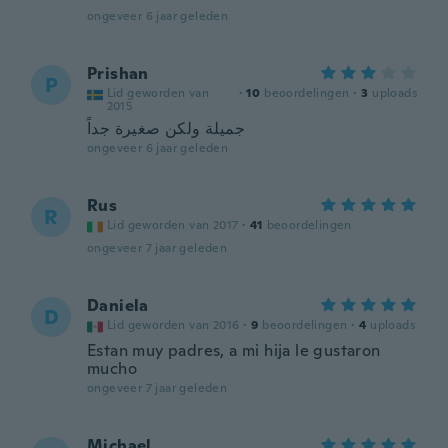
ongeveer 6 jaar geleden
Prishan
P
Lid geworden van
·
10
beoordelingen
·
3
uploads
2015
جميلة ولكن صغيرة جداً
ongeveer 6 jaar geleden
Rus
R
Lid geworden van 2017
·
41
beoordelingen
ongeveer 7 jaar geleden
Daniela
D
Lid geworden van 2016
·
9
beoordelingen
·
4
uploads
Estan muy padres, a mi hija le gustaron
mucho
ongeveer 7 jaar geleden
Michael