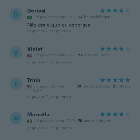
Dorival
D
Lid geworden van 2018
·
47
beoordelingen
Não era o que eu esperava
ongeveer 7 jaar geleden
Violet
V
Lid geworden van 2017
·
13
beoordelingen
ongeveer 7 jaar geleden
Trinh
T
Lid geworden van
·
59
beoordelingen
·
2
uploads
2017
ongeveer 7 jaar geleden
Marcella
M
Lid geworden van 2017
·
73
beoordelingen
ongeveer 7 jaar geleden