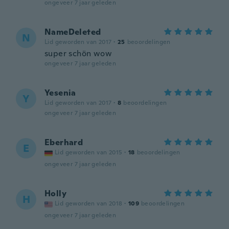
ongeveer 7 jaar geleden
NameDeleted
N
Lid geworden van 2017
·
25
beoordelingen
super schön wow
ongeveer 7 jaar geleden
Yesenia
Y
Lid geworden van 2017
·
8
beoordelingen
ongeveer 7 jaar geleden
Eberhard
E
Lid geworden van 2015
·
18
beoordelingen
ongeveer 7 jaar geleden
Holly
H
Lid geworden van 2018
·
109
beoordelingen
ongeveer 7 jaar geleden