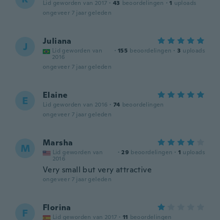
Lid geworden van 2017
·
43
beoordelingen
·
1
uploads
ongeveer 7 jaar geleden
Juliana
J
Lid geworden van
·
155
beoordelingen
·
3
uploads
2016
ongeveer 7 jaar geleden
Elaine
E
Lid geworden van 2016
·
74
beoordelingen
ongeveer 7 jaar geleden
Marsha
M
Lid geworden van
·
29
beoordelingen
·
1
uploads
2016
Very small but very attractive
ongeveer 7 jaar geleden
Florina
F
Lid geworden van 2017
·
11
beoordelingen