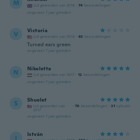
M
Lid geworden van 2018
·
74
beoordelingen
ongeveer 7 jaar geleden
Victoria
V
Lid geworden van 2018
·
63
beoordelingen
Turned ears green
ongeveer 7 jaar geleden
Nikoletta
N
Lid geworden van 2017
·
12
beoordelingen
ongeveer 7 jaar geleden
Shuelet
S
Lid geworden van
·
70
beoordelingen
·
21
uploads
2017
ongeveer 7 jaar geleden
István
I