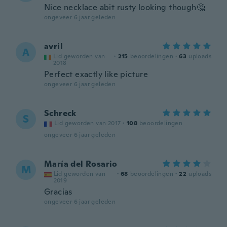
Nice necklace abit rusty looking though🤔
ongeveer 6 jaar geleden
avril
A
Lid geworden van
·
215
beoordelingen
·
63
uploads
2018
Perfect exactly like picture
ongeveer 6 jaar geleden
Schreck
S
Lid geworden van 2017
·
108
beoordelingen
ongeveer 6 jaar geleden
María del Rosario
M
Lid geworden van
·
68
beoordelingen
·
22
uploads
2019
Gracias
ongeveer 6 jaar geleden