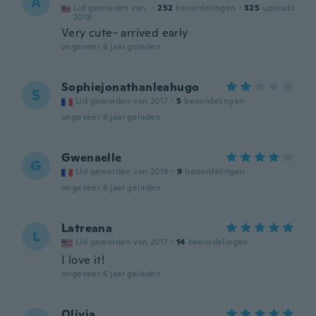
A
Lid geworden van
·
252
beoordelingen
·
325
uploads
2018
Very cute- arrived early
ongeveer 6 jaar geleden
Sophiejonathanleahugo
S
Lid geworden van 2017
·
5
beoordelingen
ongeveer 6 jaar geleden
Gwenaelle
G
Lid geworden van 2018
·
9
beoordelingen
ongeveer 6 jaar geleden
Latreana
L
Lid geworden van 2017
·
14
beoordelingen
I love it!
ongeveer 6 jaar geleden
Olivia