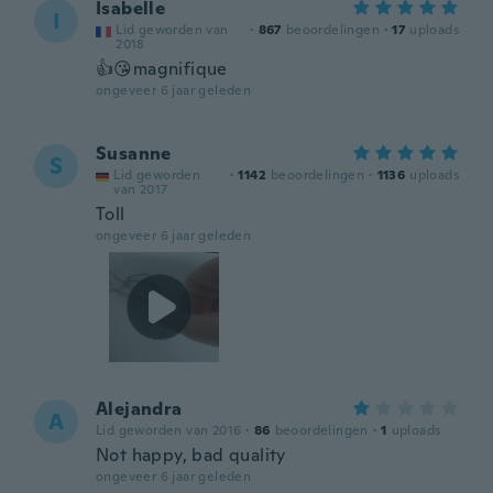
Isabelle
I
Lid geworden van
·
867
beoordelingen
·
17
uploads
2018
👍😘magnifique
ongeveer 6 jaar geleden
Susanne
S
Lid geworden
·
1142
beoordelingen
·
1136
uploads
van 2017
Toll
ongeveer 6 jaar geleden
Alejandra
A
Lid geworden van 2016
·
86
beoordelingen
·
1
uploads
Not happy, bad quality
ongeveer 6 jaar geleden