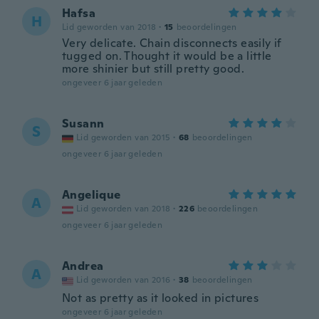
Hafsa
H
Lid geworden van 2018
·
15
beoordelingen
Very delicate. Chain disconnects easily if
tugged on. Thought it would be a little
more shinier but still pretty good.
ongeveer 6 jaar geleden
Susann
S
Lid geworden van 2015
·
68
beoordelingen
ongeveer 6 jaar geleden
Angelique
A
Lid geworden van 2018
·
226
beoordelingen
ongeveer 6 jaar geleden
Andrea
A
Lid geworden van 2016
·
38
beoordelingen
Not as pretty as it looked in pictures
ongeveer 6 jaar geleden