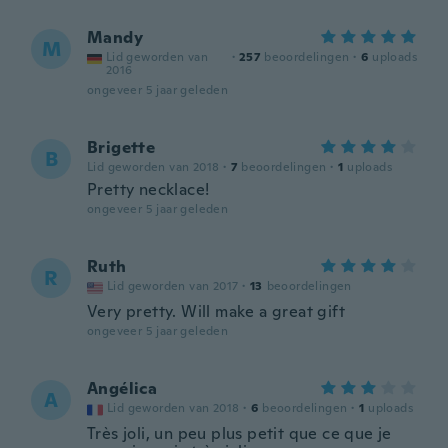
Mandy
M
Lid geworden van
·
257
beoordelingen
·
6
uploads
2016
ongeveer 5 jaar geleden
Brigette
B
Lid geworden van 2018
·
7
beoordelingen
·
1
uploads
Pretty necklace!
ongeveer 5 jaar geleden
Ruth
R
Lid geworden van 2017
·
13
beoordelingen
Very pretty. Will make a great gift
ongeveer 5 jaar geleden
Angélica
A
Lid geworden van 2018
·
6
beoordelingen
·
1
uploads
Très joli, un peu plus petit que ce que je