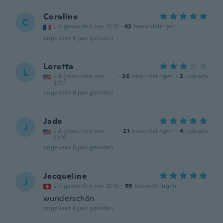
Coraline
C
Lid geworden van 2017
·
42
beoordelingen
ongeveer 6 jaar geleden
Loretta
L
Lid geworden van
·
26
beoordelingen
·
2
uploads
2017
ongeveer 6 jaar geleden
Jade
J
Lid geworden van
·
21
beoordelingen
·
4
uploads
2016
ongeveer 6 jaar geleden
Jacqueline
J
Lid geworden van 2016
·
99
beoordelingen
wunderschön
ongeveer 6 jaar geleden