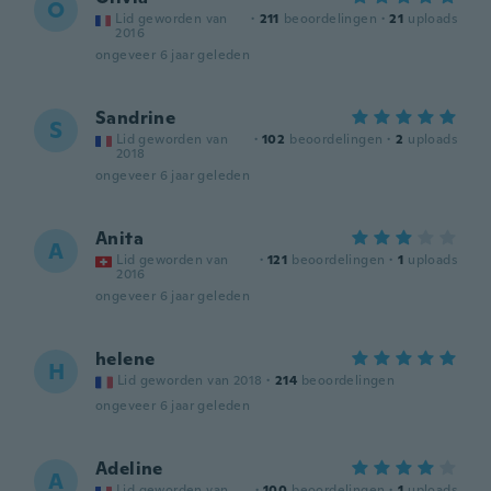
O
Lid geworden van
·
211
beoordelingen
·
21
uploads
2016
ongeveer 6 jaar geleden
Sandrine
S
Lid geworden van
·
102
beoordelingen
·
2
uploads
2018
ongeveer 6 jaar geleden
Anita
A
Lid geworden van
·
121
beoordelingen
·
1
uploads
2016
ongeveer 6 jaar geleden
helene
H
Lid geworden van 2018
·
214
beoordelingen
ongeveer 6 jaar geleden
Adeline
A
Lid geworden van
·
100
beoordelingen
·
1
uploads