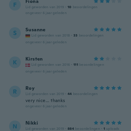
Fiona
F
Lid geworden van 2019
·
10
beoordelingen
ongeveer 6 jaar geleden
Susanne
S
Lid geworden van 2018
·
33
beoordelingen
ongeveer 6 jaar geleden
Kirsten
K
Lid geworden van 2016
·
111
beoordelingen
ongeveer 6 jaar geleden
Roy
R
Lid geworden van 2019
·
44
beoordelingen
very nice... thanks
ongeveer 6 jaar geleden
Nikki
N
Lid geworden van 2019
·
884
beoordelingen
·
1
uploads