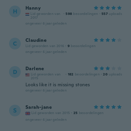
Hanny
H
Lid geworden van
·
598
beoordelingen
·
557
uploads
2017
ongeveer 6 jaar geleden
Claudine
C
Lid geworden van 2016
·
9
beoordelingen
ongeveer 6 jaar geleden
Darlene
D
Lid geworden van
·
182
beoordelingen
·
20
uploads
2015
Looks like it is missing stones
ongeveer 6 jaar geleden
Sarah-jane
S
Lid geworden van 2015
·
25
beoordelingen
ongeveer 6 jaar geleden