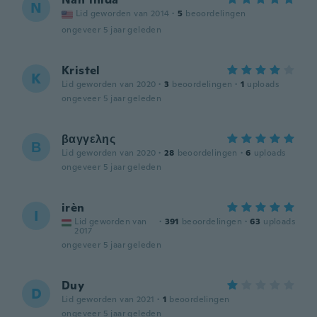
N
Lid geworden van 2014
·
5
beoordelingen
ongeveer 5 jaar geleden
Kristel
K
Lid geworden van 2020
·
3
beoordelingen
·
1
uploads
ongeveer 5 jaar geleden
βαγγελης
Β
Lid geworden van 2020
·
28
beoordelingen
·
6
uploads
ongeveer 5 jaar geleden
irèn
I
Lid geworden van
·
391
beoordelingen
·
63
uploads
2017
ongeveer 5 jaar geleden
Duy
D
Lid geworden van 2021
·
1
beoordelingen
ongeveer 5 jaar geleden