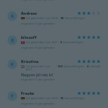
Andreas
A
Lid geworden van 2018
·
10
beoordelingen
ongeveer 5 jaar geleden
bilozoff
B
Lid geworden van 2021
·
3
beoordelingen
ongeveer 5 jaar geleden
Krisztina
K
Lid geworden van
·
125
beoordelingen
·
2
uploads
2017
Nagyon jól néz ki!
ongeveer 5 jaar geleden
Frauke
F
Lid geworden van 2015
·
12
beoordelingen
ongeveer 5 jaar geleden