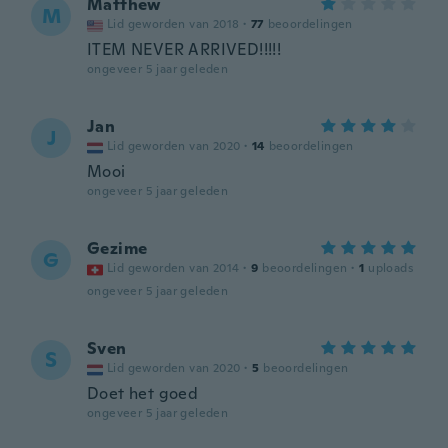
Matthew
M
Lid geworden van 2018
·
77
beoordelingen
ITEM NEVER ARRIVED!!!!!
ongeveer 5 jaar geleden
Jan
J
Lid geworden van 2020
·
14
beoordelingen
Mooi
ongeveer 5 jaar geleden
Gezime
G
Lid geworden van 2014
·
9
beoordelingen
·
1
uploads
ongeveer 5 jaar geleden
Sven
S
Lid geworden van 2020
·
5
beoordelingen
Doet het goed
ongeveer 5 jaar geleden