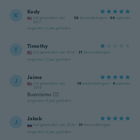
Kody
K
Lid geworden van
·
58
beoordelingen
·
30
uploads
2017
ongeveer 2 jaar geleden
Timothy
T
Lid geworden van 2016
·
21
beoordelingen
ongeveer 2 jaar geleden
Jaime
J
Lid geworden van
·
18
beoordelingen
·
4
uploads
2019
Buenísimo 👍🏼
ongeveer 4 jaar geleden
Jakob
J
Lid geworden van 2020
·
31
beoordelingen
ongeveer 4 jaar geleden