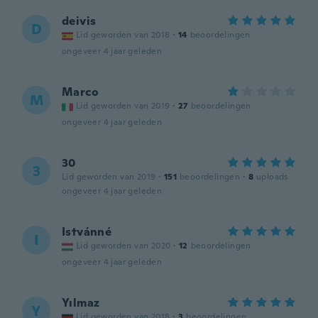
deivis
D
Lid geworden van 2018
·
14
beoordelingen
ongeveer 4 jaar geleden
Marco
M
Lid geworden van 2019
·
27
beoordelingen
ongeveer 4 jaar geleden
30
3
Lid geworden van 2019
·
151
beoordelingen
·
8
uploads
ongeveer 4 jaar geleden
Istvánné
I
Lid geworden van 2020
·
12
beoordelingen
ongeveer 4 jaar geleden
Yılmaz
Y
Lid geworden van 2018
·
3
beoordelingen