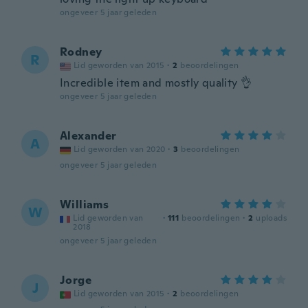
ongeveer 5 jaar geleden
Rodney
R
Lid geworden van 2015
·
2
beoordelingen
Incredible item and mostly quality 👌
ongeveer 5 jaar geleden
Alexander
A
Lid geworden van 2020
·
3
beoordelingen
ongeveer 5 jaar geleden
Williams
W
Lid geworden van
·
111
beoordelingen
·
2
uploads
2018
ongeveer 5 jaar geleden
Jorge
J
Lid geworden van 2015
·
2
beoordelingen