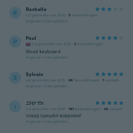
Rachelle
R
Lid geworden van 2018
·
5
beoordelingen
ongeveer 4 jaar geleden
Paul
P
Lid geworden van 2021
·
2
beoordelingen
Good keyboard
ongeveer 4 jaar geleden
Sylvain
S
Lid geworden van 2015
·
66
beoordelingen
·
1
uploads
ongeveer 4 jaar geleden
ולדיסלב
ו
Lid geworden van 2018
·
181
beoordelingen
·
26
uploads
товар пришёл вовремя!
ongeveer 4 jaar geleden