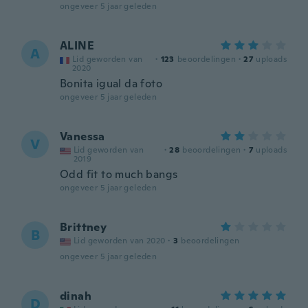
ongeveer 5 jaar geleden
ALINE
A
Lid geworden van
·
123
beoordelingen
·
27
uploads
2020
Bonita igual da foto
ongeveer 5 jaar geleden
Vanessa
V
Lid geworden van
·
28
beoordelingen
·
7
uploads
2019
Odd fit to much bangs
ongeveer 5 jaar geleden
Brittney
B
Lid geworden van 2020
·
3
beoordelingen
ongeveer 5 jaar geleden
dinah
D