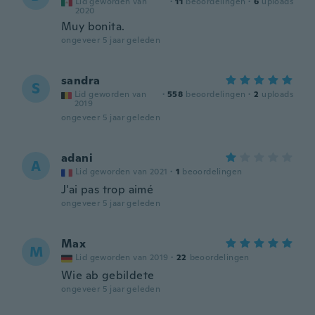
Lid geworden van
·
11
beoordelingen
·
6
uploads
2020
Muy bonita.
ongeveer 5 jaar geleden
sandra
S
Lid geworden van
·
558
beoordelingen
·
2
uploads
2019
ongeveer 5 jaar geleden
adani
A
Lid geworden van 2021
·
1
beoordelingen
J'ai pas trop aimé
ongeveer 5 jaar geleden
Max
M
Lid geworden van 2019
·
22
beoordelingen
Wie ab gebildete
ongeveer 5 jaar geleden