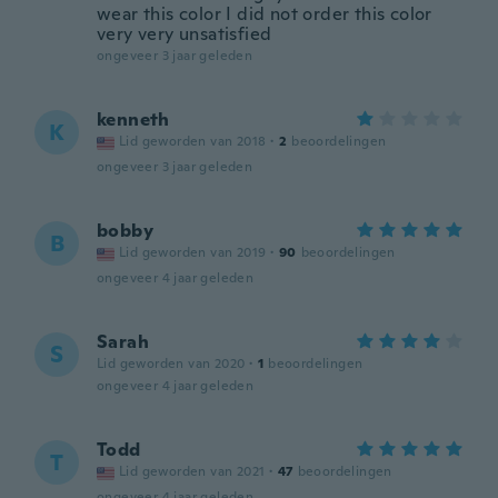
wear this color I did not order this color
very very unsatisfied
ongeveer 3 jaar geleden
kenneth
K
Lid geworden van 2018
·
2
beoordelingen
ongeveer 3 jaar geleden
bobby
B
Lid geworden van 2019
·
90
beoordelingen
ongeveer 4 jaar geleden
Sarah
S
Lid geworden van 2020
·
1
beoordelingen
ongeveer 4 jaar geleden
Todd
T
Lid geworden van 2021
·
47
beoordelingen
ongeveer 4 jaar geleden