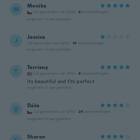
Monika
M
Lid geworden van 2016
·
6
beoordelingen
ongeveer 5 jaar geleden
Jessica
J
Lid geworden van 2020
·
14
beoordelingen
ongeveer 5 jaar geleden
Terrieny
T
Lid geworden van 2016
·
6
beoordelingen
Its beautiful and fits perfect
ongeveer 5 jaar geleden
Dáša
D
Lid geworden van 2016
·
24
beoordelingen
ongeveer 5 jaar geleden
Sharon