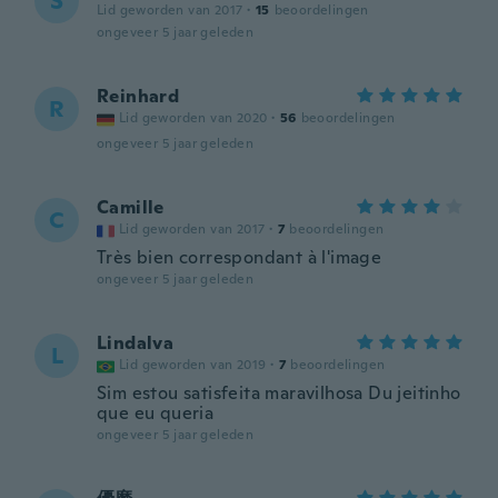
S
Lid geworden van 2017
·
15
beoordelingen
ongeveer 5 jaar geleden
Reinhard
R
Lid geworden van 2020
·
56
beoordelingen
ongeveer 5 jaar geleden
Camille
C
Lid geworden van 2017
·
7
beoordelingen
Très bien correspondant à l'image
ongeveer 5 jaar geleden
Lindalva
L
Lid geworden van 2019
·
7
beoordelingen
Sim estou satisfeita maravilhosa Du jeitinho
que eu queria
ongeveer 5 jaar geleden