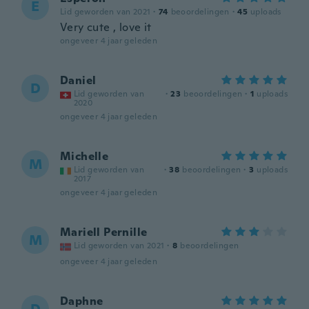
E
Lid geworden van 2021
·
74
beoordelingen
·
45
uploads
Very cute , love it
ongeveer 4 jaar geleden
Daniel
D
Lid geworden van
·
23
beoordelingen
·
1
uploads
2020
ongeveer 4 jaar geleden
Michelle
M
Lid geworden van
·
38
beoordelingen
·
3
uploads
2017
ongeveer 4 jaar geleden
Mariell Pernille
M
Lid geworden van 2021
·
8
beoordelingen
ongeveer 4 jaar geleden
Daphne