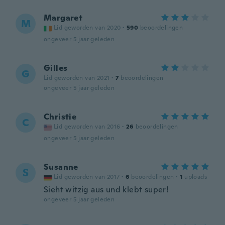
Margaret
M
Lid geworden van 2020
·
590
beoordelingen
ongeveer 5 jaar geleden
Gilles
G
Lid geworden van 2021
·
7
beoordelingen
ongeveer 5 jaar geleden
Christie
C
Lid geworden van 2016
·
26
beoordelingen
ongeveer 5 jaar geleden
Susanne
S
Lid geworden van 2017
·
6
beoordelingen
·
1
uploads
Sieht witzig aus und klebt super!
ongeveer 5 jaar geleden