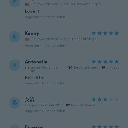
F
Lid geworden van 2021
·
53
beoordelingen
Love it
ongeveer 4 jaar geleden
Kenny
K
Lid geworden van 2017
·
7
beoordelingen
ongeveer 4 jaar geleden
Antonella
A
Lid geworden van
·
20
beoordelingen
·
19
uploads
2015
Perfetto
ongeveer 4 jaar geleden
英治
英
Lid geworden van 2019
·
87
beoordelingen
ongeveer 4 jaar geleden
Esperon