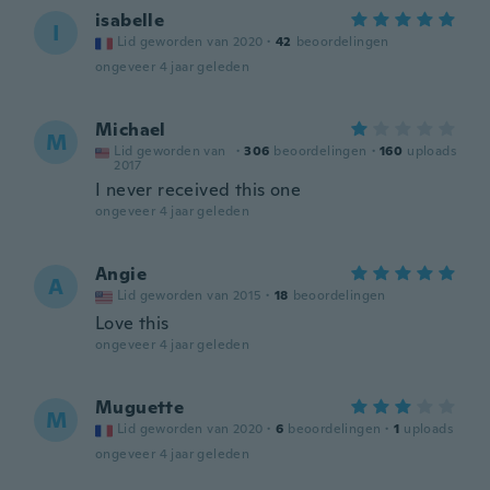
isabelle
I
Lid geworden van 2020
·
42
beoordelingen
ongeveer 4 jaar geleden
Michael
M
Lid geworden van
·
306
beoordelingen
·
160
uploads
2017
I never received this one
ongeveer 4 jaar geleden
Angie
A
Lid geworden van 2015
·
18
beoordelingen
Love this
ongeveer 4 jaar geleden
Muguette
M
Lid geworden van 2020
·
6
beoordelingen
·
1
uploads
ongeveer 4 jaar geleden