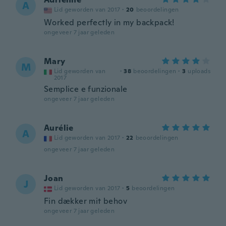
A
Lid geworden van 2017
·
20
beoordelingen
Worked perfectly in my backpack!
ongeveer 7 jaar geleden
Mary
M
Lid geworden van
·
38
beoordelingen
·
3
uploads
2017
Semplice e funzionale
ongeveer 7 jaar geleden
Aurélie
A
Lid geworden van 2017
·
22
beoordelingen
ongeveer 7 jaar geleden
Joan
J
Lid geworden van 2017
·
5
beoordelingen
Fin dækker mit behov
ongeveer 7 jaar geleden