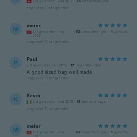
Lid geworden van 2017
·
24
beoordelingen
ongeveer 7 jaar geleden
meier
M
Lid geworden van
·
62
beoordelingen
·
1
uploads
2015
ongeveer 7 jaar geleden
Paul
P
Lid geworden van 2015
·
17
beoordelingen
A good sized bag well made
ongeveer 7 jaar geleden
Kevin
K
Lid geworden van 2018
·
18
beoordelingen
ongeveer 7 jaar geleden
meier
M
Lid geworden van
·
62
beoordelingen
·
1
uploads
2015