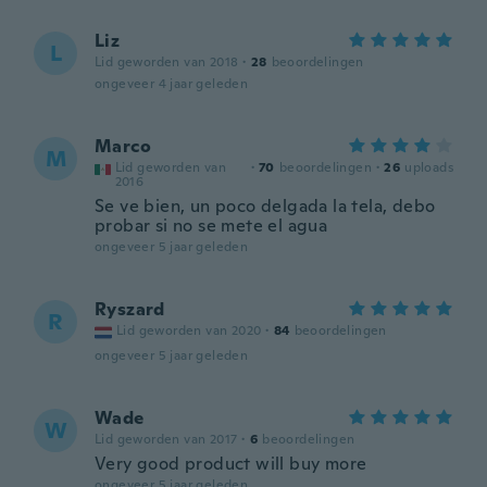
Liz
L
Lid geworden van 2018
·
28
beoordelingen
ongeveer 4 jaar geleden
Marco
M
Lid geworden van
·
70
beoordelingen
·
26
uploads
2016
Se ve bien, un poco delgada la tela, debo
probar si no se mete el agua
ongeveer 5 jaar geleden
Ryszard
R
Lid geworden van 2020
·
84
beoordelingen
ongeveer 5 jaar geleden
Wade
W
Lid geworden van 2017
·
6
beoordelingen
Very good product will buy more
ongeveer 5 jaar geleden