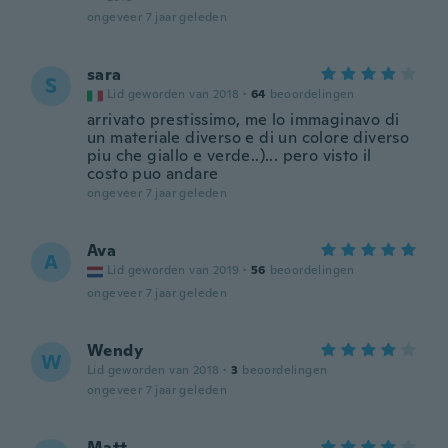
ongeveer 7 jaar geleden
sara
S
Lid geworden van 2018
·
64
beoordelingen
arrivato prestissimo, me lo immaginavo di
un materiale diverso e di un colore diverso
piu che giallo e verde..)... pero visto il
costo puo andare
ongeveer 7 jaar geleden
Ava
A
Lid geworden van 2019
·
56
beoordelingen
ongeveer 7 jaar geleden
Wendy
W
Lid geworden van 2018
·
3
beoordelingen
ongeveer 7 jaar geleden
Matt