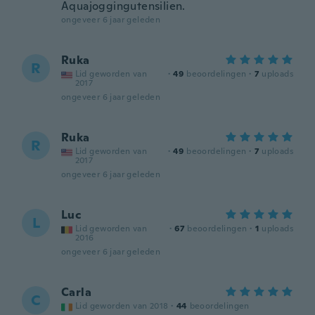
Aquajoggingutensilien.
ongeveer 6 jaar geleden
Ruka
R
Lid geworden van
·
49
beoordelingen
·
7
uploads
2017
ongeveer 6 jaar geleden
Ruka
R
Lid geworden van
·
49
beoordelingen
·
7
uploads
2017
ongeveer 6 jaar geleden
Luc
L
Lid geworden van
·
67
beoordelingen
·
1
uploads
2016
ongeveer 6 jaar geleden
Carla
C
Lid geworden van 2018
·
44
beoordelingen