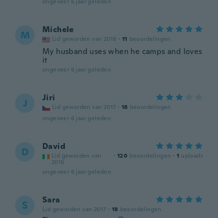
ongeveer 6 jaar geleden
Michele
M
Lid geworden van 2018
·
11
beoordelingen
My husband uses when he camps and loves
it
ongeveer 6 jaar geleden
Jiri
J
Lid geworden van 2017
·
18
beoordelingen
ongeveer 6 jaar geleden
David
D
Lid geworden van
·
120
beoordelingen
·
1
uploads
2016
ongeveer 6 jaar geleden
Sara
S
Lid geworden van 2017
·
18
beoordelingen