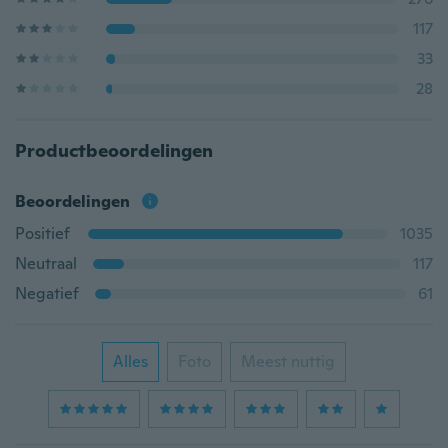
117
33
28
Productbeoordelingen
Beoordelingen
Positief
1035
Neutraal
117
Negatief
61
Alles
Foto
Meest nuttig