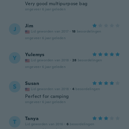
Very good multipurpose bag
ongeveer 6 jaar geleden
Jim
J
Lid geworden van 2017
·
18
beoordelingen
ongeveer 6 jaar geleden
Yulemys
Y
Lid geworden van 2018
·
28
beoordelingen
ongeveer 6 jaar geleden
Susan
S
Lid geworden van 2018
·
4
beoordelingen
Perfect for camping
ongeveer 6 jaar geleden
Tanya
T
Lid geworden van 2016
·
6
beoordelingen