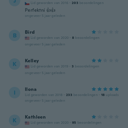
J
Lid geworden van 2016
·
203
beoordelingen
Perfektní 👍👍
ongeveer 5 jaar geleden
Bird
B
Lid geworden van 2020
·
8
beoordelingen
ongeveer 5 jaar geleden
Kelley
K
Lid geworden van 2019
·
3
beoordelingen
ongeveer 5 jaar geleden
Ilona
I
Lid geworden van 2018
·
233
beoordelingen
·
18
uploads
ongeveer 5 jaar geleden
Kathleen
K
Lid geworden van 2020
·
95
beoordelingen