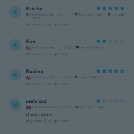
Kristie
K
Lid geworden van
·
17
beoordelingen
·
3
uploads
2018
ongeveer 5 jaar geleden
Kim
K
Lid geworden van 2021
·
38
beoordelingen
ongeveer 5 jaar geleden
Rodina
R
Lid geworden van 2016
·
3
beoordelingen
ongeveer 5 jaar geleden
mehrzad
M
Lid geworden van 2016
·
19
beoordelingen
It was good
ongeveer 5 jaar geleden