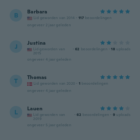
Barbara
B
Lid geworden van 2014
·
117
beoordelingen
ongeveer 2 jaar geleden
Justina
J
Lid geworden van
·
62
beoordelingen
·
18
uploads
2015
ongeveer 4 jaar geleden
Thomas
T
Lid geworden van 2020
·
1
beoordelingen
ongeveer 4 jaar geleden
Lauen
L
Lid geworden van
·
62
beoordelingen
·
9
uploads
2019
ongeveer 5 jaar geleden