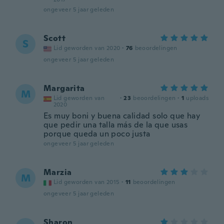
ongeveer 5 jaar geleden
Scott
S
Lid geworden van 2020
·
76
beoordelingen
ongeveer 5 jaar geleden
Margarita
M
Lid geworden van
·
23
beoordelingen
·
1
uploads
2020
Es muy boni y buena calidad solo que hay
que pedir una talla más de la que usas
porque queda un poco justa
ongeveer 5 jaar geleden
Marzia
M
Lid geworden van 2015
·
11
beoordelingen
ongeveer 5 jaar geleden
Sharon