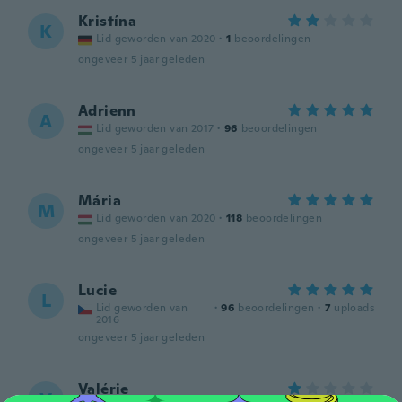
Kristína
K
Lid geworden van 2020
·
1
beoordelingen
ongeveer 5 jaar geleden
Adrienn
A
Lid geworden van 2017
·
96
beoordelingen
ongeveer 5 jaar geleden
Mária
M
Lid geworden van 2020
·
118
beoordelingen
ongeveer 5 jaar geleden
Lucie
L
Lid geworden van
·
96
beoordelingen
·
7
uploads
2016
ongeveer 5 jaar geleden
Valérie
V