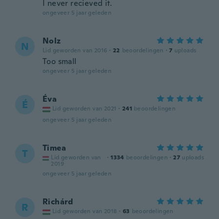
I never recieved it.
ongeveer 5 jaar geleden
Nolz
N
Lid geworden van 2016
·
22
beoordelingen
·
7
uploads
Too small
ongeveer 5 jaar geleden
Éva
É
Lid geworden van 2021
·
241
beoordelingen
ongeveer 5 jaar geleden
Timea
T
Lid geworden van
·
1334
beoordelingen
·
27
uploads
2019
ongeveer 5 jaar geleden
Richárd
R
Lid geworden van 2018
·
63
beoordelingen