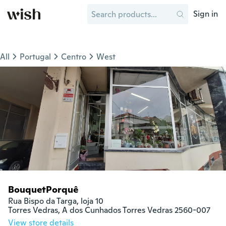
Sign in
All
Portugal
Centro
West
BouquetPorquê
Rua Bispo da Targa, loja 10

Torres Vedras, A dos Cunhados Torres Vedras 2560-007
View store details