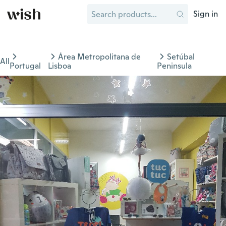
Sign in
Área Metropolitana de
Setúbal
All
Portugal
Lisboa
Peninsula