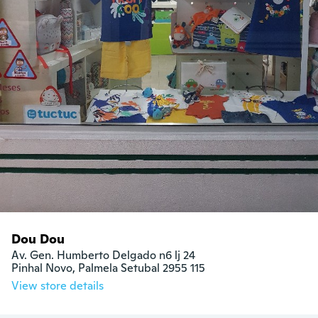
Dou Dou
Av. Gen. Humberto Delgado n6 lj 24

Pinhal Novo, Palmela Setubal 2955 115
View store details