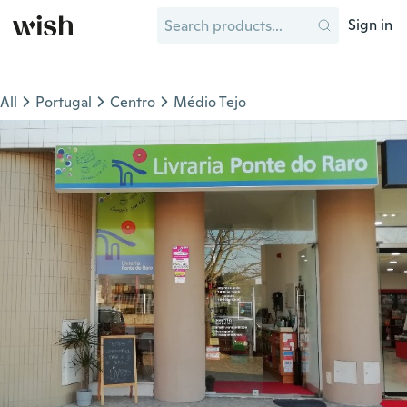
Sign in
All
Portugal
Centro
Médio Tejo