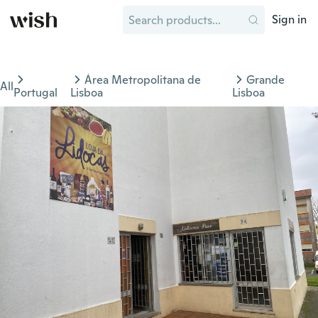
Sign in
Área Metropolitana de
Grande
All
Portugal
Lisboa
Lisboa