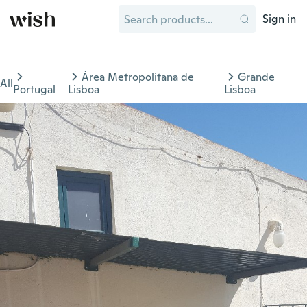
Sign in
Área Metropolitana de
Grande
All
Portugal
Lisboa
Lisboa