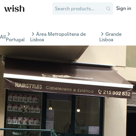
Sign in
Área Metropolitana de
Grande
All
Portugal
Lisboa
Lisboa