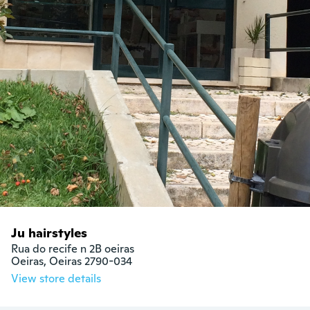
Ju hairstyles
Rua do recife n 2B oeiras

Oeiras, Oeiras 2790-034
View store details