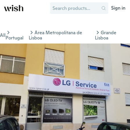
Sign in
Área Metropolitana de
Grande
All
Portugal
Lisboa
Lisboa