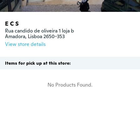
E C S
Rua candido de oliveira 1 loja b

Amadora, Lisboa 2650-353
View store details
Items for pick up at this store:
No Products Found.