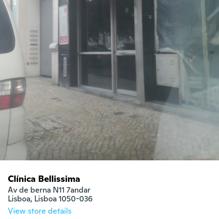
Clínica Bellissima
Av de berna N11 7andar

Lisboa, Lisboa 1050-036
View store details