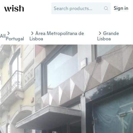
Sign in
Área Metropolitana de
Grande
All
Portugal
Lisboa
Lisboa