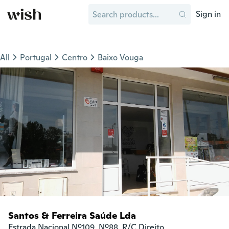
Sign in
All
Portugal
Centro
Baixo Vouga
Santos & Ferreira Saúde Lda
Estrada Nacional Nº109, Nº88, R/C Direito
