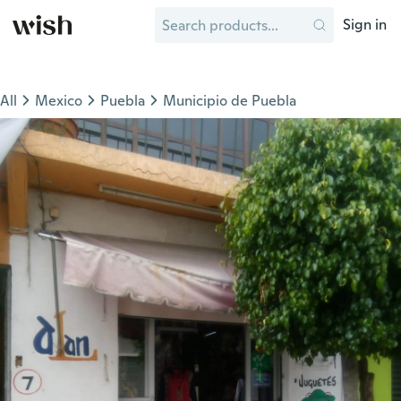
Sign in
All
Mexico
Puebla
Municipio de Puebla