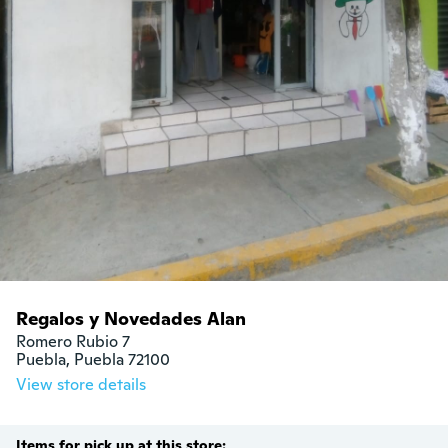
Regalos y Novedades Alan
Romero Rubio 7

Puebla, Puebla 72100
View store details
Items for pick up at this store: