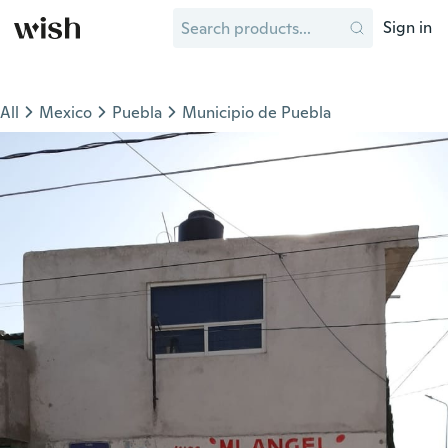
Sign in
All
Mexico
Puebla
Municipio de Puebla