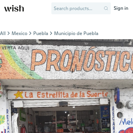
Sign in
All
Mexico
Puebla
Municipio de Puebla