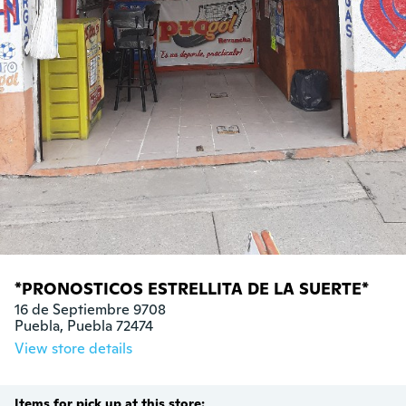
*PRONOSTICOS ESTRELLITA DE LA SUERTE*
16 de Septiembre 9708

Puebla, Puebla 72474
View store details
Items for pick up at this store: