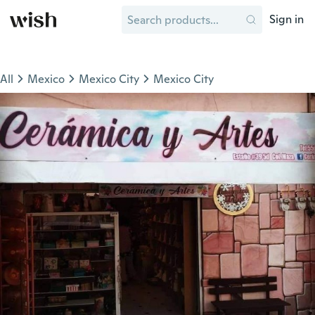
Sign in
All
Mexico
Mexico City
Mexico City