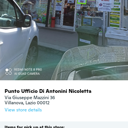
Punto Ufficio Di Antonini Nicoletta
Via Giuseppe Mazzini 36 

Villanova, Lazio 00012
View store details
Items for pick up at this store: