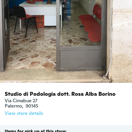
Studio di Podologia dott. Rosa Alba Borino
Via Cimabue 27

Palermo,  90145
View store details
Items for pick up at this store: