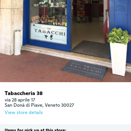
Tabaccheria 38
via 28 aprile 17

San Donà di Piave, Veneto 30027
View store details
Items for pick up at this store: