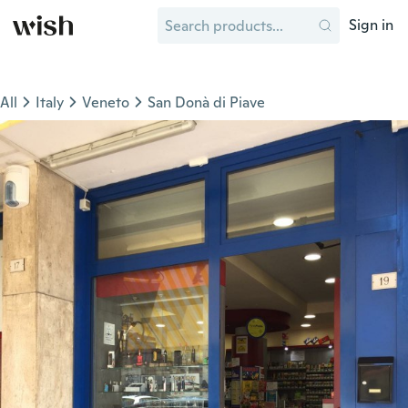
Sign in
All
Italy
Veneto
San Donà di Piave