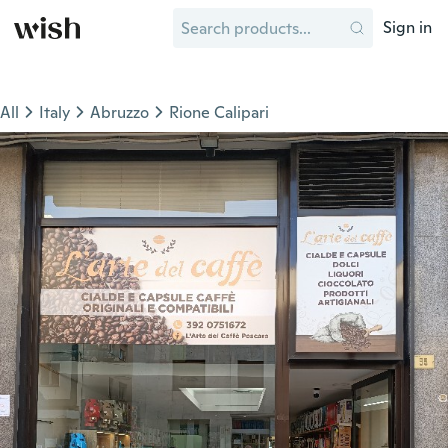
Sign in
All
Italy
Abruzzo
Rione Calipari