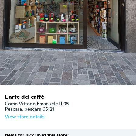
L'arte del caffè
Corso Vittorio Emanuele II 95 

Pescara, pescara 65121
View store details
Items for pick up at this store: