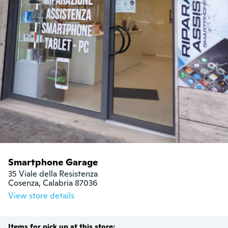
Smartphone Garage
35 Viale della Resistenza

Cosenza, Calabria 87036
View store details
Items for pick up at this store: