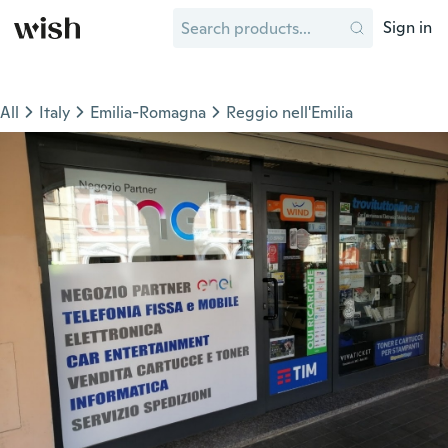
Sign in
All
Italy
Emilia-Romagna
Reggio nell'Emilia