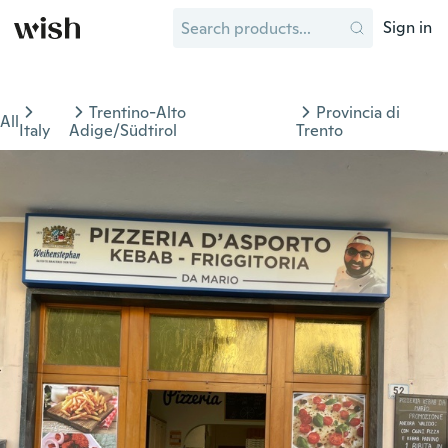
Sign in
Trentino-Alto
Provincia di
All
Italy
Adige/Südtirol
Trento