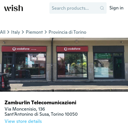
Sign in
All
Italy
Piemont
Provincia di Torino
Zamburlin Telecomunicazioni
Via Moncenisio, 136

Sant'Antonino di Susa, Torino 10050
View store details