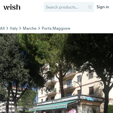
Sign in
All
Italy
Marche
Porta Maggiore