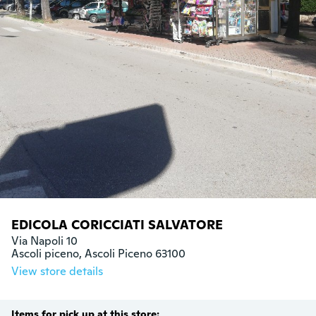
EDICOLA CORICCIATI SALVATORE
Via Napoli 10

Ascoli piceno, Ascoli Piceno 63100
View store details
Items for pick up at this store: