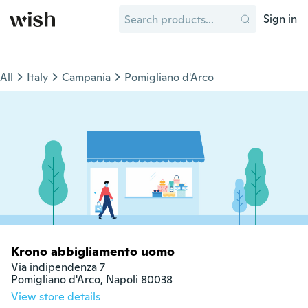
Sign in
All
Italy
Campania
Pomigliano d'Arco
Krono abbigliamento uomo
Via indipendenza 7

Pomigliano d'Arco, Napoli 80038
View store details