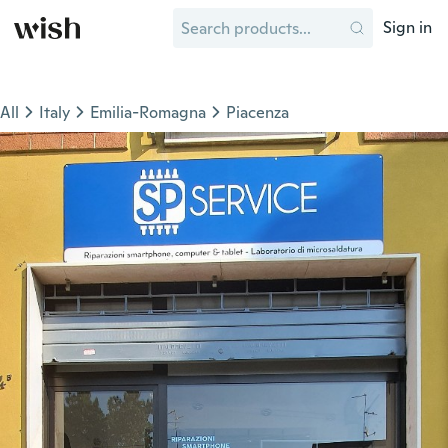
Sign in
All
Italy
Emilia-Romagna
Piacenza