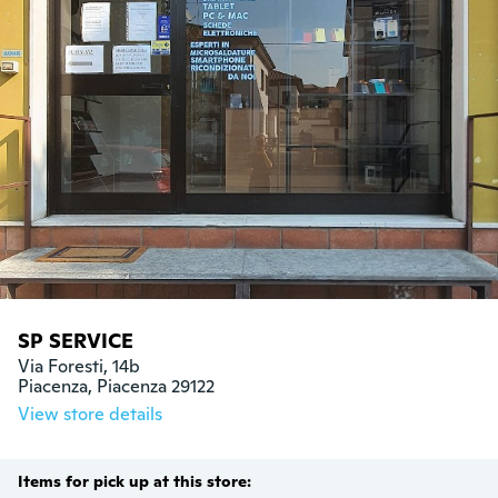
SP SERVICE
Via Foresti, 14b

Piacenza, Piacenza 29122
View store details
Items for pick up at this store: