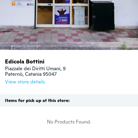
Edicola Bottini
Piazzale dei Diritti Umani, 9

Paternò, Catania 95047
View store details
Items for pick up at this store:
No Products Found.