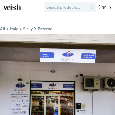
Sign in
All
Italy
Sicily
Paternò