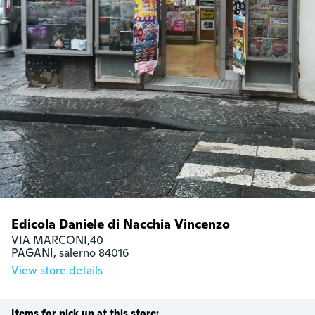
Edicola Daniele di Nacchia Vincenzo
VIA MARCONI,40

PAGANI, salerno 84016
View store details
Items for pick up at this store: