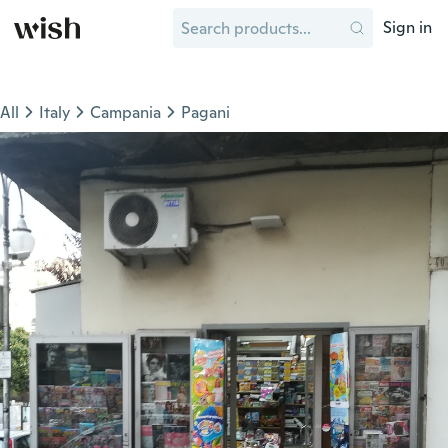
Sign in
All
Italy
Campania
Pagani